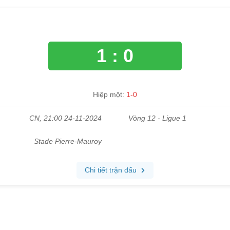
1 : 0
Hiệp một:
1-0
CN, 21:00 24-11-2024
Vòng 12 - Ligue 1
Stade Pierre-Mauroy
Chi tiết trận đấu