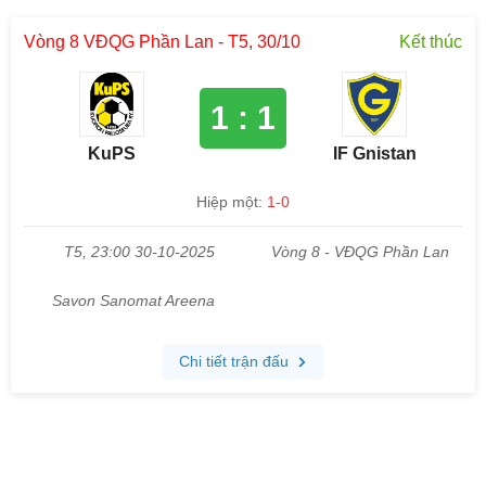
Vòng 8 VĐQG Phần Lan - T5, 30/10
Kết thúc
1 : 1
KuPS
IF Gnistan
Hiệp một:
1-0
T5, 23:00 30-10-2025
Vòng 8 - VĐQG Phần Lan
Savon Sanomat Areena
Chi tiết trận đấu