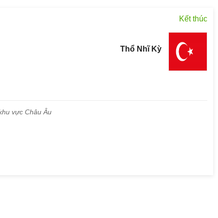
Kết thúc
Thổ Nhĩ Kỳ
p khu vực Châu Âu