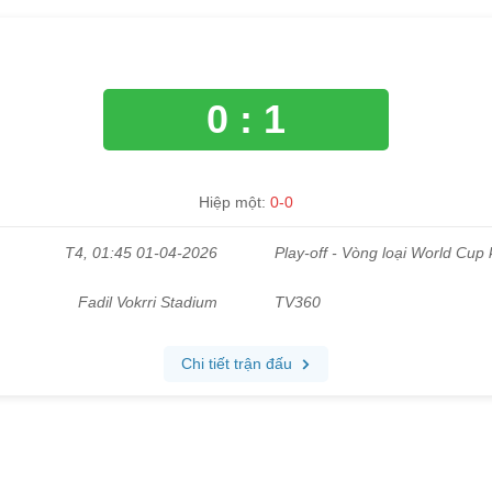
0 : 1
Hiệp một:
0-0
T4, 01:45 01-04-2026
Play-off - Vòng loại World Cu
Fadil Vokrri Stadium
TV360
Chi tiết trận đấu