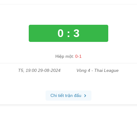
0 : 3
Hiệp một:
0-1
T5, 19:00 29-08-2024
Vòng 4 - Thai League
Chi tiết trận đấu