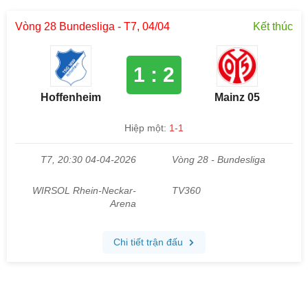
Vòng 28 Bundesliga - T7, 04/04
Kết thúc
1 : 2
Hoffenheim
Mainz 05
Hiệp một:
1-1
T7, 20:30 04-04-2026
Vòng 28 - Bundesliga
WIRSOL Rhein-Neckar-
TV360
Arena
Chi tiết trận đấu