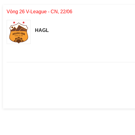
Vòng 26 V-League - CN, 22/06
HAGL