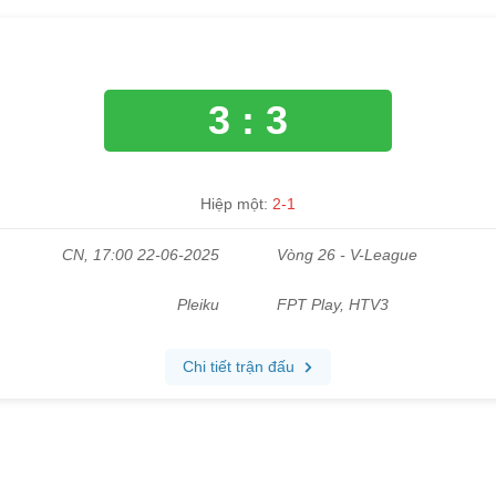
3 : 3
Hiệp một:
2-1
CN, 17:00 22-06-2025
Vòng 26 - V-League
Pleiku
FPT Play, HTV3
Chi tiết trận đấu