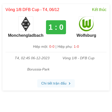
Vòng 1/8 DFB Cup - T4, 06/12
Kết thúc
1 : 0
Monchengladbach
Wolfsburg
Hiệp một:
0-0
| Hiệp phụ:
1-0
T4, 02:45 06-12-2023
Vòng 1/8 - DFB Cup
Borussia-Park
Chi tiết trận đấu