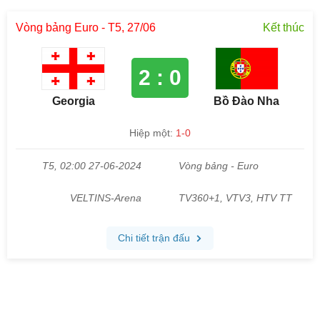
Vòng bảng Euro - T5, 27/06
Kết thúc
2 : 0
Georgia
Bồ Đào Nha
Hiệp một:
1-0
T5, 02:00 27-06-2024
Vòng bảng - Euro
VELTINS-Arena
TV360+1, VTV3, HTV TT
Chi tiết trận đấu