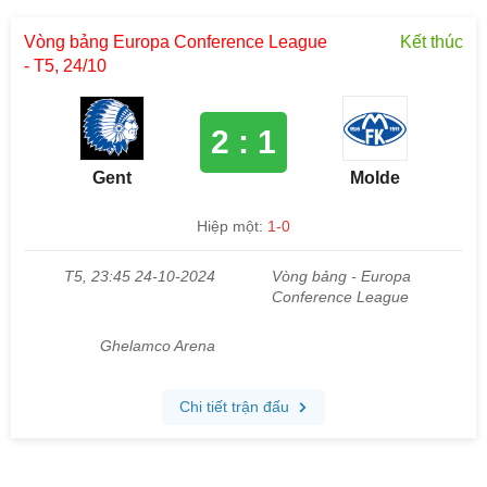
Vòng bảng Europa Conference League
Kết thúc
- T5, 24/10
2 : 1
Gent
Molde
Hiệp một:
1-0
T5, 23:45 24-10-2024
Vòng bảng - Europa
Conference League
Ghelamco Arena
Chi tiết trận đấu