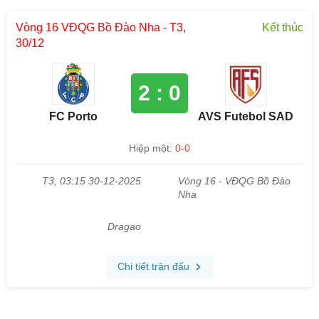
Vòng 16 VĐQG Bồ Đào Nha - T3,
Kết thúc
30/12
2 : 0
FC Porto
AVS Futebol SAD
Hiệp một:
0-0
T3, 03:15 30-12-2025
Vòng 16 - VĐQG Bồ Đào
Nha
Dragao
Chi tiết trận đấu