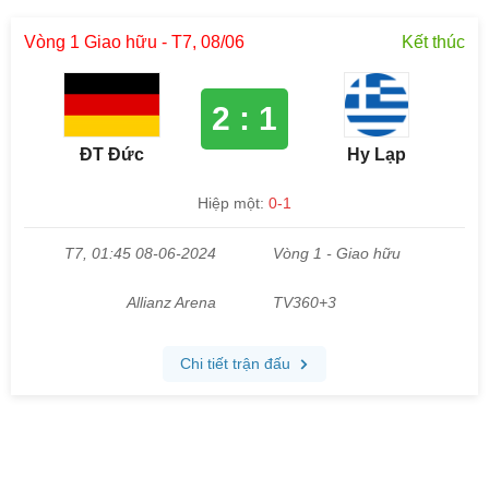
Vòng 1 Giao hữu - T7, 08/06
Kết thúc
2 : 1
ĐT Đức
Hy Lạp
Hiệp một:
0-1
T7, 01:45 08-06-2024
Vòng 1 - Giao hữu
Allianz Arena
TV360+3
Chi tiết trận đấu