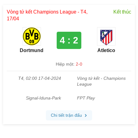
Vòng tứ kết Champions League - T4,
Kết thúc
17/04
4 : 2
Dortmund
Atletico
Hiệp một:
2-0
T4, 02:00 17-04-2024
Vòng tứ kết - Champions
League
Signal-Iduna-Park
FPT Play
Chi tiết trận đấu