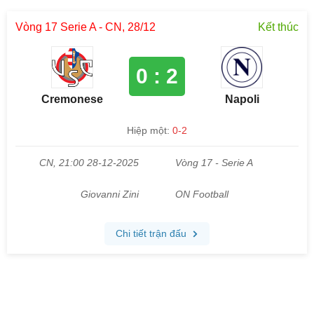
Vòng 17 Serie A - CN, 28/12
Kết thúc
0 : 2
Cremonese
Napoli
Hiệp một:
0-2
CN, 21:00 28-12-2025
Vòng 17 - Serie A
Giovanni Zini
ON Football
Chi tiết trận đấu