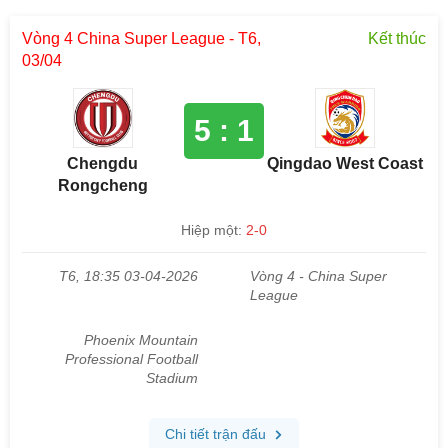
Vòng 4 China Super League - T6,
Kết thúc
03/04
5 : 1
Chengdu
Qingdao West Coast
Rongcheng
Hiệp một:
2-0
T6, 18:35 03-04-2026
Vòng 4 - China Super
League
Phoenix Mountain
Professional Football
Stadium
Chi tiết trận đấu