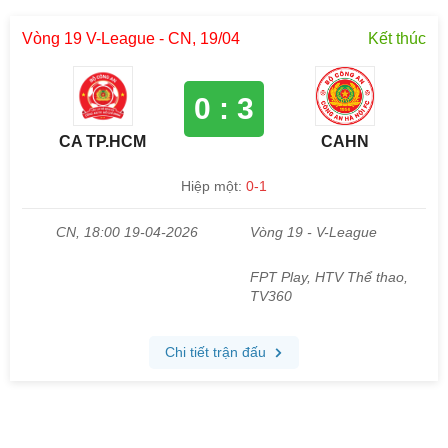
Vòng 19 V-League - CN, 19/04
Kết thúc
0 : 3
CA TP.HCM
CAHN
Hiệp một:
0-1
CN, 18:00 19-04-2026
Vòng 19 - V-League
FPT Play, HTV Thể thao,
TV360
Chi tiết trận đấu