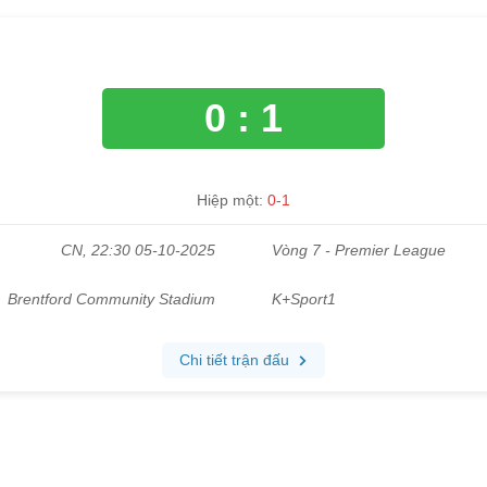
0 : 1
Hiệp một:
0-1
CN, 22:30 05-10-2025
Vòng 7 - Premier League
Brentford Community Stadium
K+Sport1
Chi tiết trận đấu