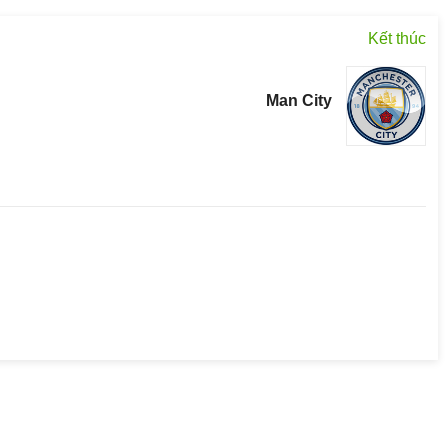
Kết thúc
Man City