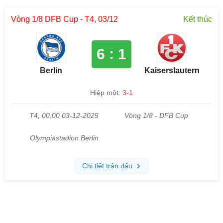
Vòng 1/8 DFB Cup - T4, 03/12
Kết thúc
6 : 1
Berlin
Kaiserslautern
Hiệp một:
3-1
T4, 00:00 03-12-2025
Vòng 1/8 - DFB Cup
Olympiastadion Berlin
Chi tiết trận đấu