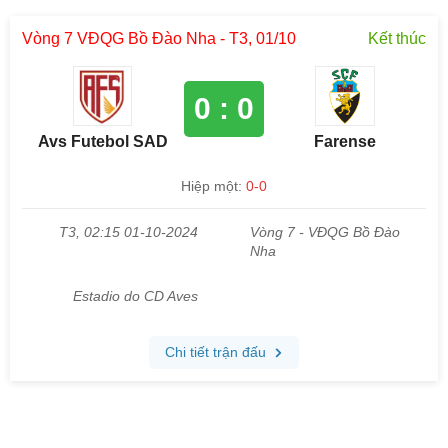
Vòng 7 VĐQG Bồ Đào Nha - T3, 01/10
Kết thúc
0 : 0
Avs Futebol SAD
Farense
Hiệp một:
0-0
T3, 02:15 01-10-2024
Vòng 7 - VĐQG Bồ Đào
Nha
Estadio do CD Aves
Chi tiết trận đấu