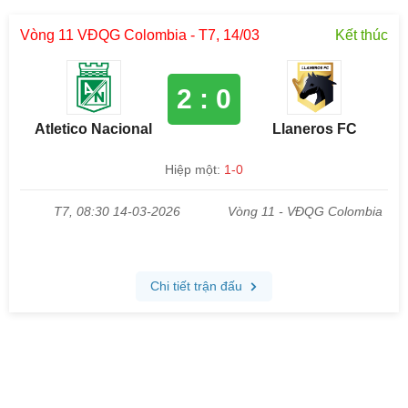
Vòng 11 VĐQG Colombia - T7, 14/03
Kết thúc
2 : 0
Atletico Nacional
Llaneros FC
Hiệp một:
1-0
T7, 08:30 14-03-2026
Vòng 11 - VĐQG Colombia
Chi tiết trận đấu