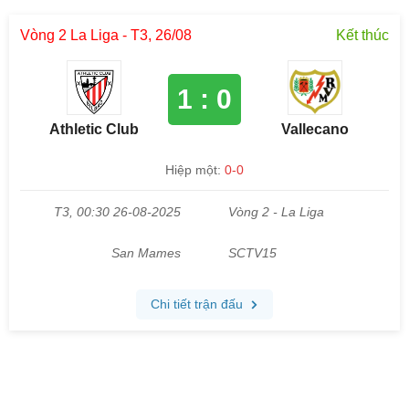
Vòng 2 La Liga - T3, 26/08
Kết thúc
1 : 0
Athletic Club
Vallecano
Hiệp một:
0-0
T3, 00:30 26-08-2025
Vòng 2 - La Liga
San Mames
SCTV15
Chi tiết trận đấu