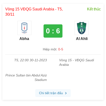
Vòng 15 VĐQG Saudi Arabia - T5,
Kết thúc
30/11
0 : 6
Abha
Al Ahli
Hiệp một:
0-5
T5, 22:00 30-11-2023
Vòng 15 - VĐQG Saudi
Arabia
Prince Sultan bin Abdul Aziz
Stadium
Chi tiết trận đấu