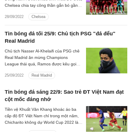
Chelsea chia tay công thần gắn bó gần
20 năm là một số tin tức nổi bật tối 28/9.
28/09/2022
Chelsea
Tin bóng đá tối 25/9: Chủ tịch PSG "đá đểu"
Real Madrid
Chủ tịch Nasser Al-Khelaifi của PSG chê
Real Madrid ăn mừng Champions
League thái quá, Ramos được kêu gọi
trở lại ĐT Tây Ban Nha là một số tin nóng
25/09/2022
Real Madrid
tối 25/9.
Tin bóng đá sáng 22/9: Sao trẻ ĐT Việt Nam đạt
cột mốc đáng nhớ
Tiền vệ Khuất Văn Khang khoác áo ba
cấp độ ĐT Việt Nam chỉ trong một năm,
Chicharito không dự World Cup 2022 là
một số tin tức sáng 22/9.