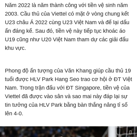
Năm 2022 là năm thành công với tiền vệ sinh năm
2003. Cầu thủ của Viettel có mặt ở vòng chung kết
U23 châu Á 2022 cùng U23 Việt Nam và để lại dấu
ấn đáng kể. Sau đó, tiền vệ này tiếp tục khoác áo
U19 cũng như U20 Việt Nam tham dự các giải đấu
khu vực.
Phong độ ấn tượng của Văn Khang giúp cầu thủ 19
tuổi được HLV Park Hang Seo trao cơ hội ở ĐT Việt
Nam. Trong trận đấu với ĐT Singapore, tiền vệ của
Viettel đã được vào sân và sao mai này đáp lại sự
tin tưởng của HLV Park bằng bàn thắng nâng tỉ số
lên 4-0.