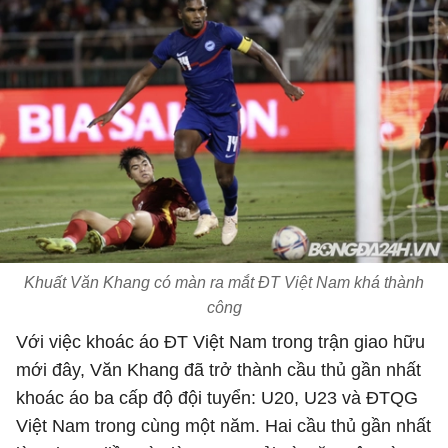
Khuất Văn Khang có màn ra mắt ĐT Việt Nam khá thành
công
Với việc khoác áo ĐT Việt Nam trong trận giao hữu
mới đây, Văn Khang đã trở thành cầu thủ gần nhất
khoác áo ba cấp độ đội tuyển: U20, U23 và ĐTQG
Việt Nam trong cùng một năm. Hai cầu thủ gần nhất