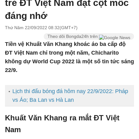
trẻ ĐT Việt Nam đạt cột mốc
đáng nhớ
Thứ Năm 22/09/2022 08:32(GMT+7)
Theo dõi Bongda24h trên
Tiền vệ Khuất Văn Khang khoác áo ba cấp độ
ĐT Việt Nam chỉ trong một năm, Chicharito
không dự World Cup 2022 là một số tin tức sáng
22/9.
Lịch thi đấu bóng đá hôm nay 22/9/2022: Pháp
vs Áo; Ba Lan vs Hà Lan
Khuất Văn Khang ra mắt ĐT Việt
Nam