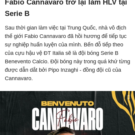
Fabio Cannavaro trở lại làm HLV tại
Serie B
Sau thời gian làm việc tại Trung Quốc, nhà vô địch
thế giới Fabio Cannavaro đã hồi hương để tiếp tục
sự nghiệp huấn luyện của mình. Bến đỗ tiếp theo
của cựu hậu vệ ĐT Italia sẽ là đội bóng Serie B
Benevento Calcio. Đội bóng này trong quá khứ từng
được dẫn dắt bởi Pipo Inzaghi - đồng đội cũ của
Cannavaro.