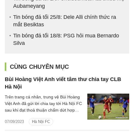
Aubameyang
Tin bóng đá tối 25/8: Dele Alli chính thức ra
mắt Besiktas
Tin bóng đá tối 18/8: PSG hỏi mua Bernardo
Silva
CÙNG CHUYÊN MỤC
Bùi Hoàng Việt Anh viết tâm thư chia tay CLB
Hà Nội
Trên trang cá nhân, trung vệ Bùi Hoàng
Việt Anh đã gửi lời chia tay tới Hà Nội FC
sau khi đạt thoả thuận chấm dứt hợp
đồng sớm 3 tháng.
07/09/2023
Hà Nội FC