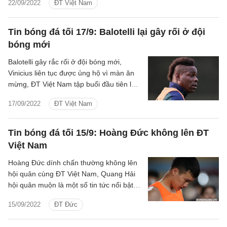
22/09/2022
ĐT Việt Nam
Tin bóng đá tối 17/9: Balotelli lại gây rối ở đội
bóng mới
Balotelli gây rắc rối ở đội bóng mới,
Vinicius liên tục được ủng hộ vì màn ăn
mừng, ĐT Việt Nam tập buổi đầu tiên là
một số tin hot tối 17/9.
17/09/2022
ĐT Việt Nam
Tin bóng đá tối 15/9: Hoàng Đức không lên ĐT
Việt Nam
Hoàng Đức dính chấn thường không lên
hội quân cùng ĐT Việt Nam, Quang Hải
hội quân muộn là một số tin tức nổi bật
tối 15/9.
15/09/2022
ĐT Đức