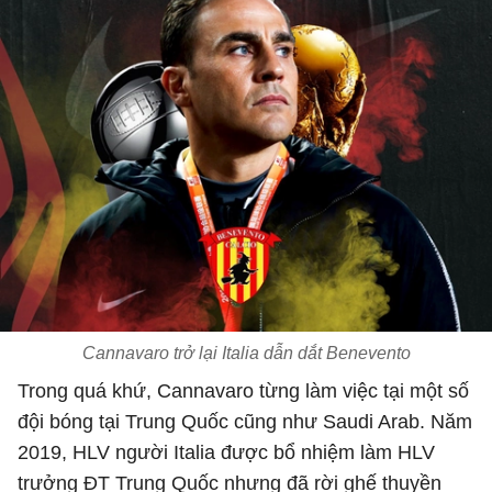
Cannavaro trở lại Italia dẫn dắt Benevento
Trong quá khứ, Cannavaro từng làm việc tại một số
đội bóng tại Trung Quốc cũng như Saudi Arab. Năm
2019, HLV người Italia được bổ nhiệm làm HLV
trưởng ĐT Trung Quốc nhưng đã rời ghế thuyền