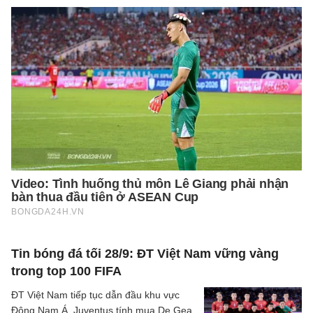
Tin bóng đá tối 28/9: ĐT Việt Nam vững vàng
trong top 100 FIFA
ĐT Việt Nam tiếp tục dẫn đầu khu vực
Đông Nam Á, Juventus tính mua De Gea,