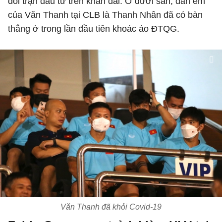
dõi trận đấu từ trên khán đài. Ở dưới sân, đàn em
của Văn Thanh tại CLB là Thanh Nhân đã có bàn
thắng ở trong lần đầu tiên khoác áo ĐTQG.
Văn Thanh đã khỏi Covid-19