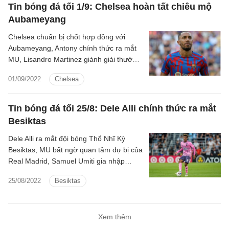
Tin bóng đá tối 1/9: Chelsea hoàn tất chiêu mộ
Aubameyang
Chelsea chuẩn bị chốt hợp đồng với
Aubameyang, Antony chính thức ra mắt
MU, Lisandro Martinez giành giải thưởng
đầu tiên tại MU là một số tin tức nổi bật
01/09/2022
Chelsea
tối 1/9.
Tin bóng đá tối 25/8: Dele Alli chính thức ra mắt
Besiktas
Dele Alli ra mắt đội bóng Thổ Nhĩ Kỳ
Besiktas, MU bất ngờ quan tâm dự bị của
Real Madrid, Samuel Umiti gia nhập
Leece là những tin tức nổi bật tối 25/8.
25/08/2022
Besiktas
Xem thêm