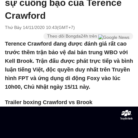
sự cuồng bạo của Terence
Crawford
Thứ Bảy 14/11/2020 10:43(GMT+7)
Theo dõi Bongda24h trên
Terence Crawford đang được đánh giá rất cao
trước thềm trận bảo vệ đai bán trung WBO với
Kell Brook. Trận đấu được phát trực tiếp và bình
luận tiếng Việt, độc quyền duy nhất trên Truyền
hình FPT và ứng dụng di động Foxy vào lúc
10h00, Chủ Nhật ngày 15/11 này.
Trailer boxing Crawford vs Brook