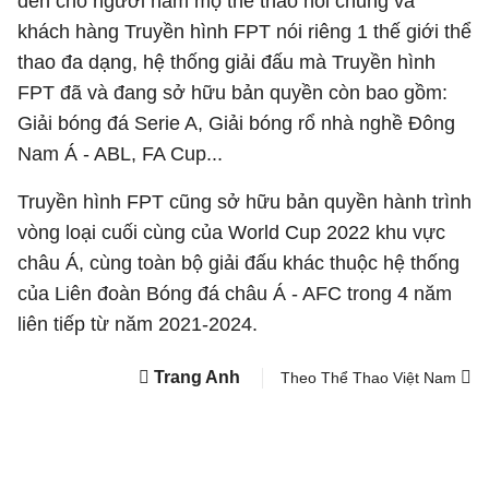
đến cho người hâm mộ thể thao nói chung và
khách hàng Truyền hình FPT nói riêng 1 thế giới thể
thao đa dạng, hệ thống giải đấu mà Truyền hình
FPT đã và đang sở hữu bản quyền còn bao gồm:
Giải bóng đá Serie A, Giải bóng rổ nhà nghề Đông
Nam Á - ABL, FA Cup...
Truyền hình FPT cũng sở hữu bản quyền hành trình
vòng loại cuối cùng của World Cup 2022 khu vực
châu Á, cùng toàn bộ giải đấu khác thuộc hệ thống
của Liên đoàn Bóng đá châu Á - AFC trong 4 năm
liên tiếp từ năm 2021-2024.
Trang Anh
Theo Thể Thao Việt Nam