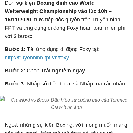
Đón
sự kiện Boxing đỉnh cao World
Welterweight Championship vào lúc 10h –
15/11/2020
, trực tiếp độc quyền trên Truyền hình
FPT và ứng dụng di động Foxy hoàn toàn miễn phí
với 3 bước:
Bước 1:
Tải ứng dụng di động Foxy tại:
http://truyenhinh.fpt.vn/foxy
Bước 2
: Chọn
Trải nghiệm ngay
Bước 3:
Nhập số điện thoại và Nhập mã xác nhận
Ngoài những sự kiện Boxing, với mong muốn mang