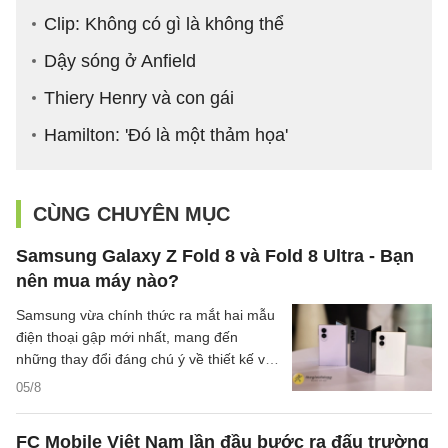
Clip: Không có gì là không thể
Dậy sóng ở Anfield
Thiery Henry và con gái
Hamilton: 'Đó là một thảm họa'
CÙNG CHUYÊN MỤC
Samsung Galaxy Z Fold 8 và Fold 8 Ultra - Bạn
nên mua máy nào?
Samsung vừa chính thức ra mắt hai mẫu
điện thoại gập mới nhất, mang đến
những thay đổi đáng chú ý về thiết kế và
dung lượng pin. Sự xuất hiện của hai
05/8
thiết bị này tạo ra nhiều lựa chọn hơn cho
người dùng yêu thích công nghệ di động.
FC Mobile Việt Nam lần đầu bước ra đấu trường
Các thông tin chi tiết về sản phẩm đã