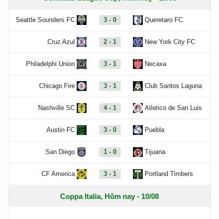
Seattle Sounders FC
3 - 0
Queretaro FC
Cruz Azul
2 - 1
New York City FC
Philadelphi Union
3 - 1
Necaxa
Chicago Fire
3 - 1
Club Santos Laguna
Nashville SC
4 - 1
Atletico de San Luis
Austin FC
3 - 0
Puebla
San Diego
1 - 0
Tijuana
CF America
3 - 1
Portland Timbers
Coppa Italia, Hôm nay - 10/08
S.S. Arezzo
2 - 0
Union Brescia