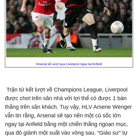
Arsenal sẽ vượt qua Liverpool ngay tại Anfield
Trận tứ kết lượt về Champions League, Liverpool
được chơi trên sân nhà với lợi thế có được 1 bàn
thắng trên sân khách. Tuy vậy, HLV Arsene Wenger
vẫn tin rằng, Arsenal sẽ tạo nên một cú sốc lớn
ngay tại Anfield bằng một chiến thắng ngoạn mục,
qua đó giành một suất vào vòng sau. “Giáo sư” tự