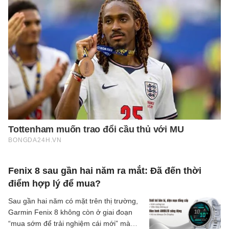
Fenix 8 sau gần hai năm ra mắt: Đã đến thời
điểm hợp lý để mua?
Sau gần hai năm có mặt trên thị trường,
Garmin Fenix 8 không còn ở giai đoạn
“mua sớm để trải nghiệm cái mới” mà