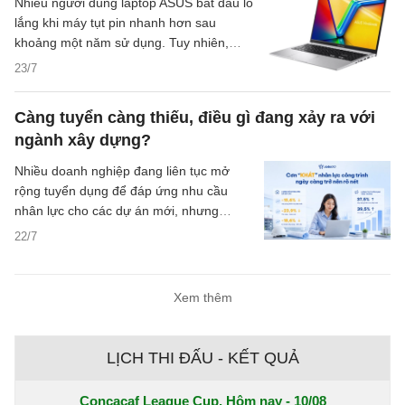
Nhiều người dùng laptop ASUS bắt đầu lo
ngôi vương khu vực.
lắng khi máy tụt pin nhanh hơn sau
khoảng một năm sử dụng. Tuy nhiên,
thời lượng pin giảm chưa chắc đồng
23/7
nghĩa với chai pin nặng. Thiết lập hệ
thống, ứng dụng chạy nền, độ sáng màn
Càng tuyển càng thiếu, điều gì đang xảy ra với
hình và cường độ sử dụng hằng ngày
ngành xây dựng?
cũng có thể khiến máy hao pin rõ hơn.
Nhiều doanh nghiệp đang liên tục mở
rộng tuyển dụng để đáp ứng nhu cầu
nhân lực cho các dự án mới, nhưng
lượng ứng viên quan tâm đến nhóm
22/7
ngành xây dựng lại chưa tăng tương
xứng. Khoảng cách giữa nhu cầu tuyển
dụng và nguồn nhân lực đang khiến bài
Xem thêm
toán tìm kiếm kỹ sư công trình trở nên
khó khăn hơn bao giờ hết.
LỊCH THI ĐẤU - KẾT QUẢ
Concacaf League Cup, Hôm nay - 10/08