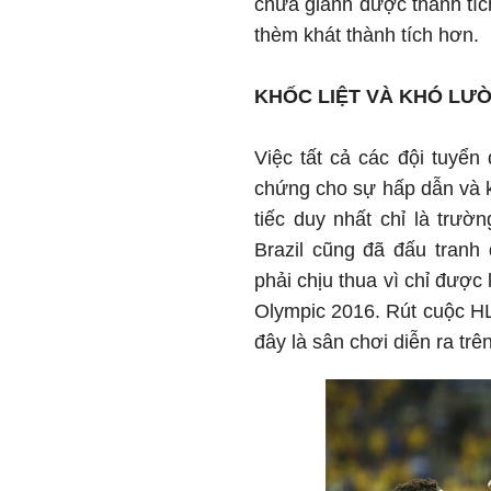
chưa giành được thành tích
thèm khát thành tích hơn.
KHỐC LIỆT VÀ KHÓ LƯ
Việc tất cả các đội tuyển
chứng cho sự hấp dẫn và k
tiếc duy nhất chỉ là trư
Brazil cũng đã đấu tranh
phải chịu thua vì chỉ đượ
Olympic 2016. Rút cuộc H
đây là sân chơi diễn ra trê