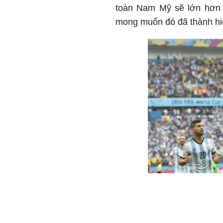
toàn Nam Mỹ sẽ lớn hơn nh
mong muốn đó đã thành hi