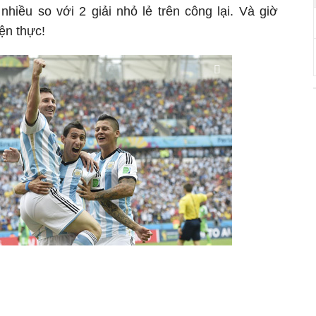
iều so với 2 giải nhỏ lẻ trên công lại. Và giờ
ện thực!