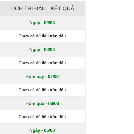
LỊCH THI ĐẤU - KẾT QUẢ
Ngày - 09/08
Chưa có dữ liệu trận đấu
Ngày - 08/08
Chưa có dữ liệu trận đấu
Hôm nay - 07/08
Chưa có dữ liệu trận đấu
Hôm qua - 06/08
Chưa có dữ liệu trận đấu
Ngày - 05/08