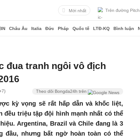
Trên đường Pitch
Mới nhất
BN
Châu Âu
Italia
Đức
Pháp
Quốc tế
LTĐ-KQ
Bình luận
 đua tranh ngôi vô địch
2016
+7)
Theo dõi Bongda24h trên
ợc kỳ vọng sẽ rất hấp dẫn và khốc liệt,
ển đều triệu tập đội hình mạnh nhất có thể
hiệu. Argentina, Brazil và Chile đang là 3
g đầu, nhưng bất ngờ hoàn toàn có thể