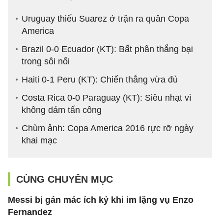
Uruguay thiếu Suarez ở trận ra quân Copa
America
Brazil 0-0 Ecuador (KT): Bất phân thắng bại
trong sôi nổi
Haiti 0-1 Peru (KT): Chiến thắng vừa đủ
Costa Rica 0-0 Paraguay (KT): Siêu nhạt vì
không dám tấn công
Chùm ảnh: Copa America 2016 rực rỡ ngày
khai mạc
CÙNG CHUYÊN MỤC
Messi bị gán mác ích kỷ khi im lặng vụ Enzo
Fernandez