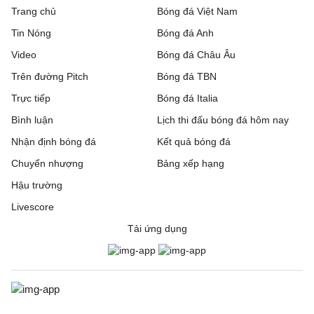
Trang chủ
Bóng đá Việt Nam
Tin Nóng
Bóng đá Anh
Video
Bóng đá Châu Âu
Trên đường Pitch
Bóng đá TBN
Trực tiếp
Bóng đá Italia
Bình luận
Lịch thi đấu bóng đá hôm nay
Nhận định bóng đá
Kết quả bóng đá
Chuyển nhượng
Bảng xếp hạng
Hậu trường
Livescore
Tải ứng dụng