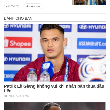
song vẫn có sự việc đáng tiếc xảy ra.
19/07/2024
Argentina