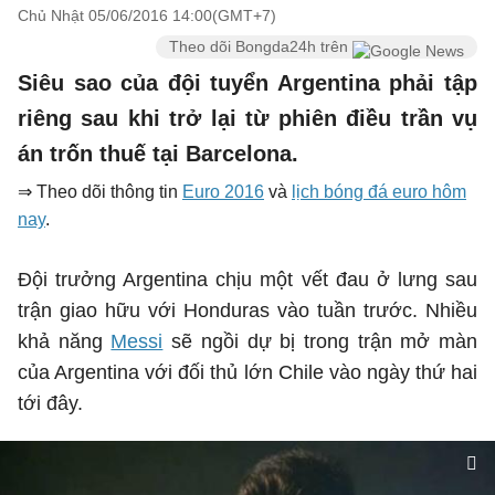
Chủ Nhật 05/06/2016 14:00(GMT+7)
Theo dõi Bongda24h trên
Siêu sao của đội tuyển Argentina phải tập
riêng sau khi trở lại từ phiên điều trần vụ
án trốn thuế tại Barcelona.
⇒ Theo dõi thông tin
Euro 2016
và
lịch bóng đá euro hôm
nay
.
Đội trưởng Argentina chịu một vết đau ở lưng sau
trận giao hữu với Honduras vào tuần trước. Nhiều
khả năng
Messi
sẽ ngồi dự bị trong trận mở màn
của Argentina với đối thủ lớn Chile vào ngày thứ hai
tới đây.