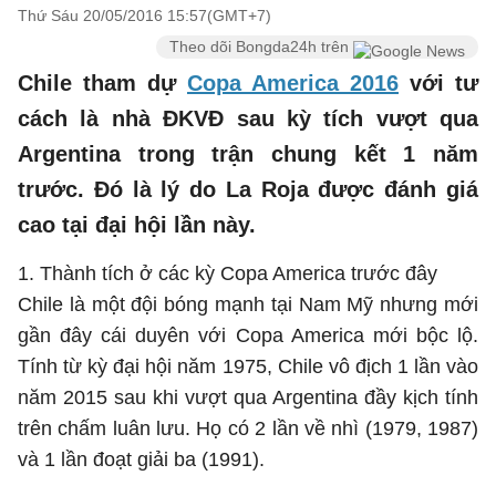
Thứ Sáu 20/05/2016 15:57(GMT+7)
Theo dõi Bongda24h trên
Chile tham dự
Copa America 2016
với tư
cách là nhà ĐKVĐ sau kỳ tích vượt qua
Argentina trong trận chung kết 1 năm
trước. Đó là lý do La Roja được đánh giá
cao tại đại hội lần này.
1. Thành tích ở các kỳ Copa America trước đây
Chile là một đội bóng mạnh tại Nam Mỹ nhưng mới
gần đây cái duyên với Copa America mới bộc lộ.
Tính từ kỳ đại hội năm 1975, Chile vô địch 1 lần vào
năm 2015 sau khi vượt qua Argentina đầy kịch tính
trên chấm luân lưu. Họ có 2 lần về nhì (1979, 1987)
và 1 lần đoạt giải ba (1991).