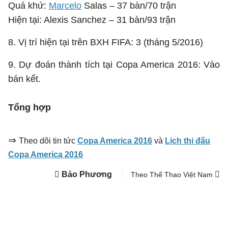
Quá khứ:
Marcelo
Salas – 37 bàn/70 trận
Hiện tại: Alexis Sanchez – 31 bàn/93 trận
8. Vị trí hiện tại trên BXH FIFA: 3 (tháng 5/2016)
9. Dự đoán thành tích tại Copa America 2016: Vào
bán kết.
Tổng hợp
⇒
Theo dõi tin tức
Copa America 2016
và
Lịch thi đấu
Copa America 2016
Bảo Phương
Theo Thể Thao Việt Nam