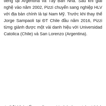
tiếng tại Argentina và Tây Ban Nha. Sau khi giải
nghệ vào năm 2002, Pizzi chuyển sang nghiệp HLV
với địa bàn chính là tại Nam Mỹ. Trước khi thay thế
Jorge Sampaoli tại ĐT Chile đầu năm 2016, Pizzi
từng giành được một vài danh hiệu với Universidad
Catolica (Chile) và San Lorenzo (Argentina).