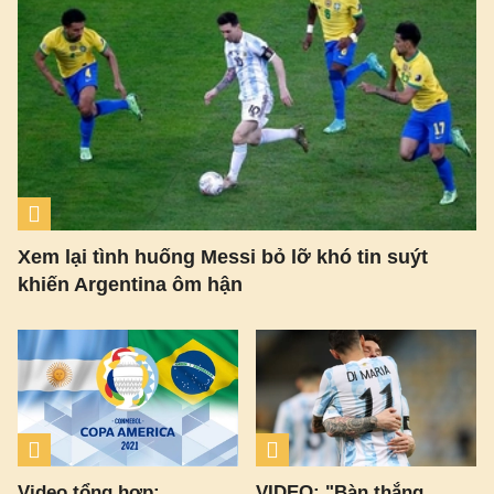
Xem lại tình huống Messi bỏ lỡ khó tin suýt
khiến Argentina ôm hận
Video tổng hợp:
VIDEO: "Bàn thắng