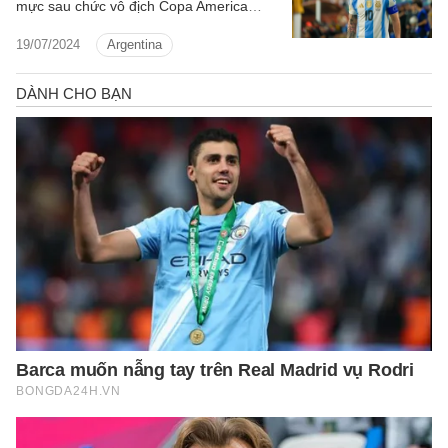
mực sau chức vô địch Copa America
song vẫn có sự việc đáng tiếc xảy ra.
19/07/2024
Argentina