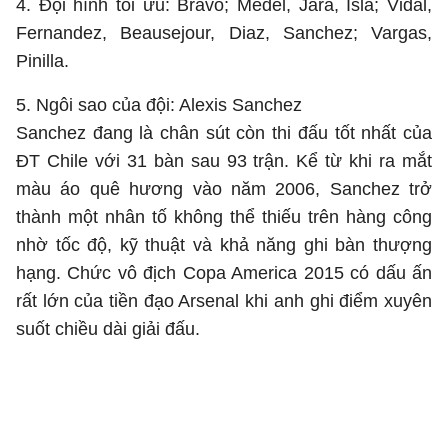
4. Đội hình tối ưu: Bravo; Medel, Jara, Isla; Vidal,
Fernandez, Beausejour, Diaz, Sanchez; Vargas,
Pinilla.
5. Ngôi sao của đội: Alexis Sanchez
Sanchez đang là chân sút còn thi đấu tốt nhất của
ĐT Chile với 31 bàn sau 93 trận. Kể từ khi ra mắt
màu áo quê hương vào năm 2006, Sanchez trở
thành một nhân tố không thể thiếu trên hàng công
nhờ tốc độ, kỹ thuật và khả năng ghi bàn thượng
hạng. Chức vô địch Copa America 2015 có dấu ấn
rất lớn của tiền đạo Arsenal khi anh ghi điểm xuyên
suốt chiều dài giải đấu.