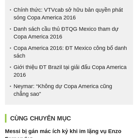
Chính thức: VTVcab sở hữu bản quyền phát
sóng Copa America 2016
Danh sách cầu thủ ĐTQG Mexico tham dự
Copa America 2016
Copa America 2016: ĐT Mexico công bố danh
sách
Giới thiệu ĐT Brazil tại giải đấu Copa America
2016
Neymar: “Không dự Copa America cũng
chẳng sao”
CÙNG CHUYÊN MỤC
Messi bị gán mác ích kỷ khi im lặng vụ Enzo