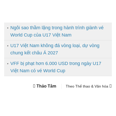
Ngôi sao thầm lặng trong hành trình giành vé
World Cup của U17 Việt Nam
U17 Việt Nam không đá vòng loại, dự vòng
chung kết châu Á 2027
VFF bị phạt hơn 6.000 USD trong ngày U17
Việt Nam có vé World Cup
Thảo Tâm
Theo Thể thao & Văn hóa