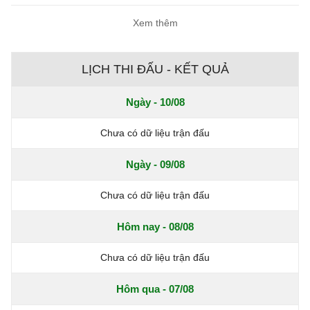
Xem thêm
LỊCH THI ĐẤU - KẾT QUẢ
Ngày - 10/08
Chưa có dữ liệu trận đấu
Ngày - 09/08
Chưa có dữ liệu trận đấu
Hôm nay - 08/08
Chưa có dữ liệu trận đấu
Hôm qua - 07/08