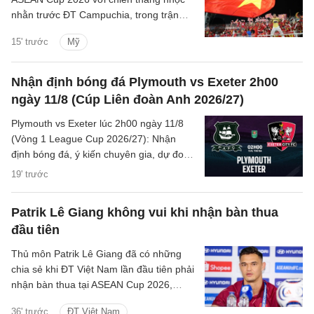
nhằn trước ĐT Campuchia, trong trận
đấu có nhiều điều đáng chú ý.
15' trước
Mỹ
Nhận định bóng đá Plymouth vs Exeter 2h00
ngày 11/8 (Cúp Liên đoàn Anh 2026/27)
Plymouth vs Exeter lúc 2h00 ngày 11/8
(Vòng 1 League Cup 2026/27): Nhận
định bóng đá, ý kiến chuyên gia, dự đoán
kết quả, phân tích trận đấu, thống kê về
19' trước
phong độ hai đội.
Patrik Lê Giang không vui khi nhận bàn thua
đầu tiên
Thủ môn Patrik Lê Giang đã có những
chia sẻ khi ĐT Việt Nam lần đầu tiên phải
nhận bàn thua tại ASEAN Cup 2026,
nhưng cho rằng đây là một phần của
36' trước
ĐT Việt Nam