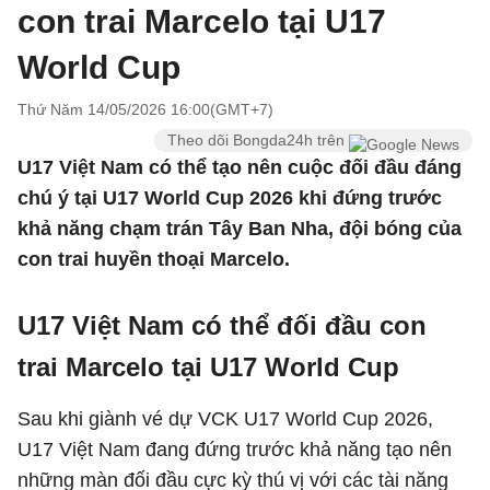
con trai Marcelo tại U17
World Cup
Thứ Năm 14/05/2026 16:00(GMT+7)
Theo dõi Bongda24h trên
U17 Việt Nam có thể tạo nên cuộc đối đầu đáng
chú ý tại U17 World Cup 2026 khi đứng trước
khả năng chạm trán Tây Ban Nha, đội bóng của
con trai huyền thoại Marcelo.
U17 Việt Nam có thể đối đầu con
trai Marcelo tại U17 World Cup
Sau khi giành vé dự VCK U17 World Cup 2026,
U17 Việt Nam đang đứng trước khả năng tạo nên
những màn đối đầu cực kỳ thú vị với các tài năng