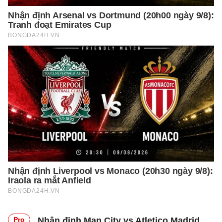
Pro
Nhận định Man City vs Atletico Madrid