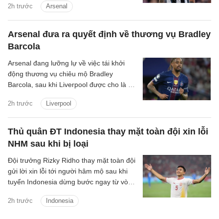
2h trước
Arsenal
Arsenal đưa ra quyết định về thương vụ Bradley
Barcola
Arsenal đang lưỡng lự về việc tái khởi
động thương vụ chiêu mộ Bradley
Barcola, sau khi Liverpool được cho là đã
gửi lời đề nghị đầu tiên đến PSG.
2h trước
Liverpool
Thủ quân ĐT Indonesia thay mặt toàn đội xin lỗi
NHM sau khi bị loại
Đội trưởng Rizky Ridho thay mặt toàn đội
gửi lời xin lỗi tới người hâm mộ sau khi
tuyển Indonesia dừng bước ngay từ vòng
bảng ASEAN Cup 2026.
2h trước
Indonesia