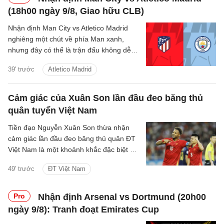
(18h00 ngày 9/8, Giao hữu CLB)
Nhận định Man City vs Atletico Madrid
nghiêng một chút về phía Man xanh,
nhưng đây có thể là trận đấu không dễ
dàng với thầy trò Enzo Maresca.
39' trước
Atletico Madrid
Cảm giác của Xuân Son lần đầu đeo băng thủ
quân tuyển Việt Nam
Tiền đạo Nguyễn Xuân Son thừa nhận
cảm giác lần đầu đeo băng thủ quân ĐT
Việt Nam là một khoảnh khắc đặc biệt với
anh và gia đình.
49' trước
ĐT Việt Nam
Pro
Nhận định Arsenal vs Dortmund (20h00
ngày 9/8): Tranh đoạt Emirates Cup