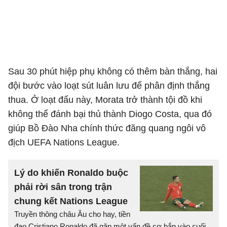
Sau 30 phút hiệp phụ không có thêm bàn thắng, hai
đội bước vào loạt sút luân lưu để phân định thắng
thua. Ở loạt đấu này, Morata trở thành tội đồ khi
không thể đánh bại thủ thành Diogo Costa, qua đó
giúp Bồ Đào Nha chính thức đăng quang ngôi vô
địch UEFA Nations League.
Lý do khiến Ronaldo buộc
phải rời sân trong trận
chung kết Nations League
Truyền thông châu Âu cho hay, tiền
đạo Cristiano Ronaldo đã gặp một vấn đề cơ bắp vào cuối