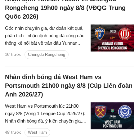
Rongcheng 19h00 ngày 8/8 (VĐQG Trung
Quốc 2026)
Góc nhìn chuyên gia, dự đoán kết quả,
phân tích - nhận định bóng đá cùng các
thống kê nổi bật về trận đấu Yunnan
Yukun vs Chengdu Rongcheng thuộc
16' trước
Chengdu Rongcheng
giải VĐQG Trung Quốc hôm nay
Nhận định bóng đá West Ham vs
Portsmouth 21h00 ngày 8/8 (Cúp Liên đoàn
Anh 2026/27)
West Ham vs Portsmouth lúc 21h00
ngày 8/8 (Vòng 1 League Cup 2026/27):
Nhận định bóng đá, ý kiến chuyên gia,
dự đoán kết quả, phân tích trận đấu,
49' trước
West Ham
thống kê về phong độ hai đội.