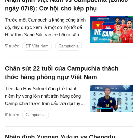
ngày 07/8): Cơ hội cho kép phụ
Trước một Campuchia không cùng trình
độ, đây được xem là một cơ hội tốt để
HLV Kim Sang Sik trao cơ hội ra sân
cho các cầu thủ dự bị, qua đó thử
5' trước
ĐT Việt Nam
Campuchia
nghiệm thêm các phương án nhân sự
cho đội tuyển Việt Nam.
Chân sút 22 tuổi của Campuchia thách
thức hàng phòng ngự Việt Nam
Tiền đạo Hav Soknet đang trở thành
niềm hy vọng lớn nhất trên hàng công
Campuchia trước trận đấu với đội tuyển
Việt Nam tại lượt cuối bảng A ASEAN
6' trước
Campuchia
Cup 2026.
Nhận định Yunnan Yukun vs Chengdu