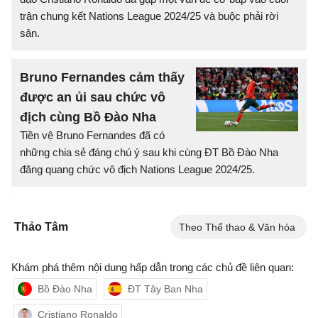
trận chung kết Nations League 2024/25 và buộc phải rời
sân.
Bruno Fernandes cảm thấy
được an ủi sau chức vô
địch cùng Bồ Đào Nha
Tiền vệ Bruno Fernandes đã có
những chia sẻ đáng chú ý sau khi cùng ĐT Bồ Đào Nha
đăng quang chức vô địch Nations League 2024/25.
Thảo Tâm
Theo Thể thao & Văn hóa
Khám phá thêm nội dung hấp dẫn trong các chủ đề liên quan:
Bồ Đào Nha
ĐT Tây Ban Nha
Cristiano Ronaldo