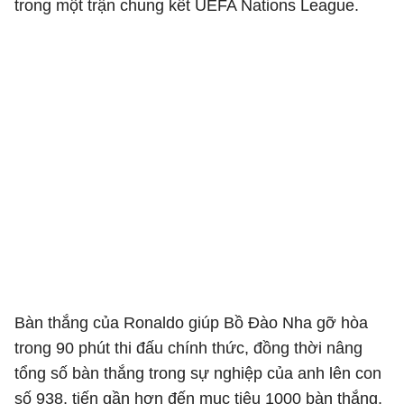
trong một trận chung kết UEFA Nations League.
Bàn thắng của Ronaldo giúp Bồ Đào Nha gỡ hòa
trong 90 phút thi đấu chính thức, đồng thời nâng
tổng số bàn thắng trong sự nghiệp của anh lên con
số 938, tiến gần hơn đến mục tiêu 1000 bàn thắng.