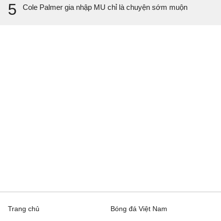
Concacaf League Cup, Hôm nay - 06/08
5
Cole Palmer gia nhập MU chỉ là chuyện sớm muộn
Inter Miami CF
4 - 2
Atletico de San Luis
Monterrey
1 - 2
Orlando City
FC Dallas
2 - 0
Queretaro FC
Nashville SC
0 - 1
Leon
Toluca
3 - 0
Seattle Sounders FC
Los Angeles FC
1 - 1
CD Guadalajara
VĐQG Argentina, Hôm nay - 06/08
Boca Juniors
1 - 0
Estudiantes de la
Plata
Trang chủ
Bóng đá Việt Nam
Tigre
0 - 0
Belgrano