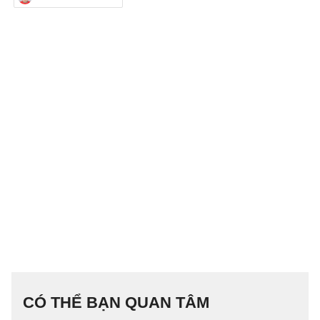
CÓ THỂ BẠN QUAN TÂM