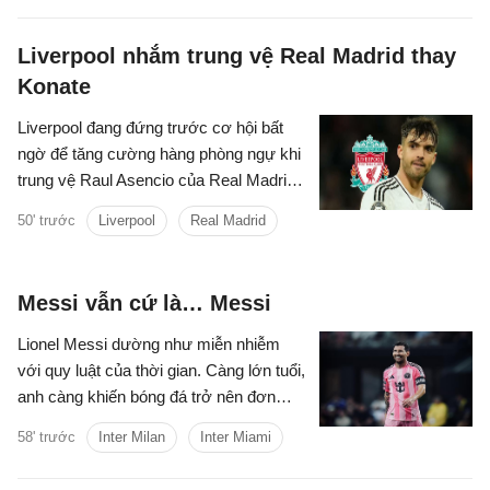
Liverpool nhắm trung vệ Real Madrid thay
Konate
Liverpool đang đứng trước cơ hội bất
ngờ để tăng cường hàng phòng ngự khi
trung vệ Raul Asencio của Real Madrid
được cho là có thể rời sân Bernabeu
50' trước
Liverpool
Real Madrid
trong kỳ chuyển nhượng mùa hè này.
Messi vẫn cứ là… Messi
Lionel Messi dường như miễn nhiễm
với quy luật của thời gian. Càng lớn tuổi,
anh càng khiến bóng đá trở nên đơn
giản. Không cần nhiều pha bứt tốc
58' trước
Inter Milan
Inter Miami
quãng dài hay solo xuyên qua cả hàng
thủ, siêu sao người Argentina đang