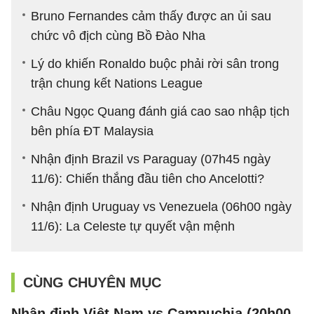
Bruno Fernandes cảm thấy được an ủi sau
chức vô địch cùng Bồ Đào Nha
Lý do khiến Ronaldo buộc phải rời sân trong
trận chung kết Nations League
Châu Ngọc Quang đánh giá cao sao nhập tịch
bên phía ĐT Malaysia
Nhận định Brazil vs Paraguay (07h45 ngày
11/6): Chiến thắng đầu tiên cho Ancelotti?
Nhận định Uruguay vs Venezuela (06h00 ngày
11/6): La Celeste tự quyết vận mệnh
CÙNG CHUYÊN MỤC
Nhận định Việt Nam vs Campuchia (20h00