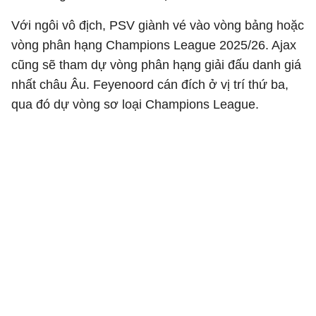
Với ngôi vô địch, PSV giành vé vào vòng bảng hoặc
vòng phân hạng Champions League 2025/26. Ajax
cũng sẽ tham dự vòng phân hạng giải đấu danh giá
nhất châu Âu. Feyenoord cán đích ở vị trí thứ ba,
qua đó dự vòng sơ loại Champions League.