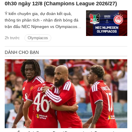
Tielemans là kiểu tiền vệ như thế.
0h30 ngày 12/8 (Champions League 2026/27)
Ý kiến chuyên gia, dự đoán kết quả,
thông tin phân tích - nhận định bóng đá
trận đấu NEC Nijmegen vs Olympiacos
cúp C1/UEFA Champions League
2h trước
Olympiacos
2026/27 hôm nay.