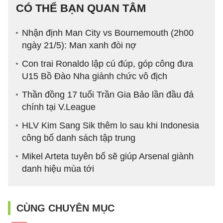
CÓ THỂ BẠN QUAN TÂM
Nhận định Man City vs Bournemouth (2h00
ngày 21/5): Man xanh đòi nợ
Con trai Ronaldo lập cú đúp, góp công đưa
U15 Bồ Đào Nha giành chức vô địch
Thần đồng 17 tuổi Trần Gia Bảo lần đầu đá
chính tại V.League
HLV Kim Sang Sik thêm lo sau khi Indonesia
công bố danh sách tập trung
Mikel Arteta tuyên bố sẽ giúp Arsenal giành
danh hiệu mùa tới
CÙNG CHUYÊN MỤC