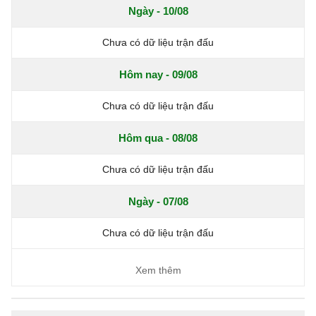
Ngày - 10/08
Chưa có dữ liệu trận đấu
Hôm nay - 09/08
Chưa có dữ liệu trận đấu
Hôm qua - 08/08
Chưa có dữ liệu trận đấu
Ngày - 07/08
Chưa có dữ liệu trận đấu
Xem thêm