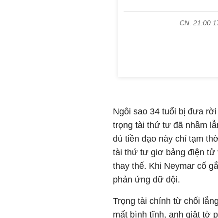
Ngôi sao 34 tuổi bị đưa rờ
trọng tài thứ tư đã nhầm l
dù tiền đạo này chỉ tạm th
tài thứ tư giơ bảng điện t
thay thế. Khi Neymar cố gắn
phản ứng dữ dội.
Trọng tài chính từ chối lắ
mất bình tĩnh, anh giật tờ 