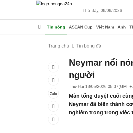
Thứ Bảy, 08/08/2026
Tin nóng
ASEAN Cup
Việt Nam
Anh
T
Trang chủ
Tin bóng đá
Neymar nổi nó
người
Thứ Hai 18/05/2026 05:37(GMT+
Zalo
Màn tổng duyệt cuối cùn
Neymar đã biến thành cơn
nghiêm trọng trong việc 