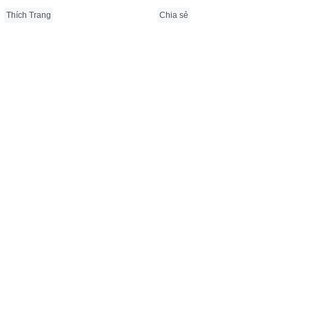
Thích Trang
Chia sẻ