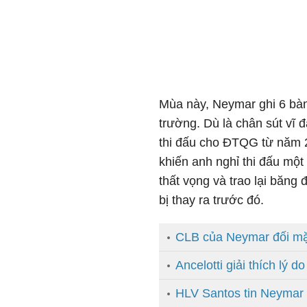
Mùa này, Neymar ghi 6 bàn
trường. Dù là chân sút vĩ đ
thi đấu cho ĐTQG từ năm 2
khiến anh nghỉ thi đấu một
thất vọng và trao lại băng 
bị thay ra trước đó.
CLB của Neymar đối mặt
Ancelotti giải thích lý d
HLV Santos tin Neymar