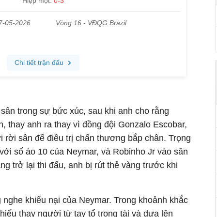
i sân trong sự bức xúc, sau khi anh cho rằng
ẫn, thay anh ra thay vì đồng đội Gonzalo Escobar,
ời rời sân để điều trị chấn thương bắp chân. Trọng
ử với số áo 10 của Neymar, và Robinho Jr vào sân
g trở lại thi đấu, anh bị rút thẻ vàng trước khi
ng nghe khiếu nại của Neymar. Trong khoảnh khắc
phiếu thay người từ tay tổ trọng tài và đưa lên