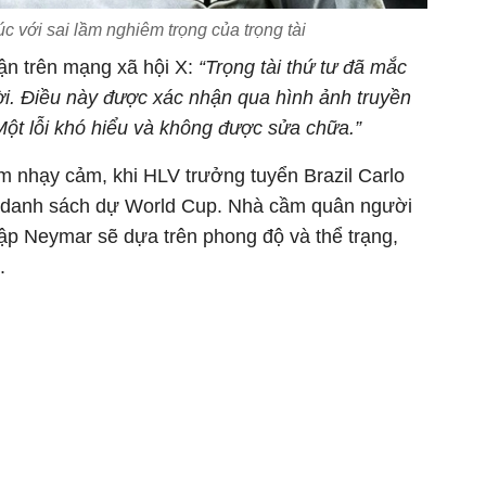
 với sai lầm nghiêm trọng của trọng tài
ận trên mạng xã hội X:
“Trọng tài thứ tư đã mắc
ười. Điều này được xác nhận qua hình ảnh truyền
Một lỗi khó hiểu và không được sửa chữa.”
m nhạy cảm, khi HLV trưởng tuyển Brazil Carlo
ố danh sách dự World Cup. Nhà cầm quân người
 tập Neymar sẽ dựa trên phong độ và thể trạng,
.