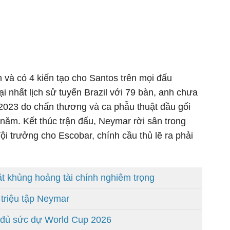
 và có 4 kiến tạo cho Santos trên mọi đấu
ại nhất lịch sử tuyển Brazil với 79 bàn, anh chưa
023 do chấn thương và ca phẫu thuật đầu gối
 năm. Kết thúc trận đấu, Neymar rời sân trong
đội trưởng cho Escobar, chính cầu thủ lẽ ra phải
 khủng hoảng tài chính nghiêm trọng
o triệu tập Neymar
 đủ sức dự World Cup 2026