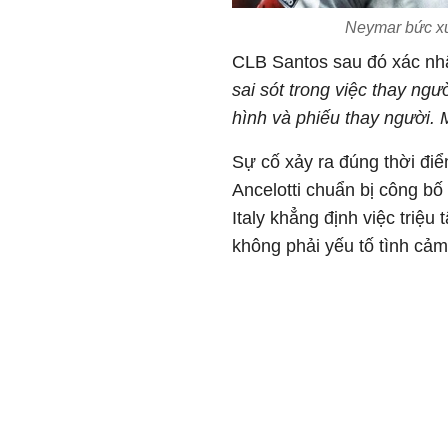
Neymar bức xúc
CLB Santos sau đó xác nh
sai sót trong việc thay ng
hình và phiếu thay người. 
Sự cố xảy ra đúng thời điể
Ancelotti chuẩn bị công b
Italy khẳng định việc triệu
không phải yếu tố tình cảm