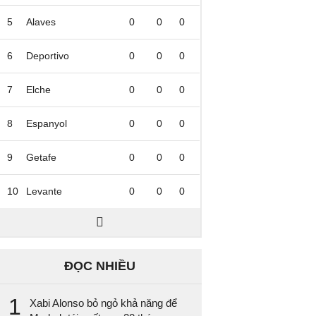
5
Alaves
0
0
0
6
Deportivo
0
0
0
7
Elche
0
0
0
8
Espanyol
0
0
0
9
Getafe
0
0
0
10
Levante
0
0
0
ĐỌC NHIỀU
1
Xabi Alonso bỏ ngỏ khả năng để