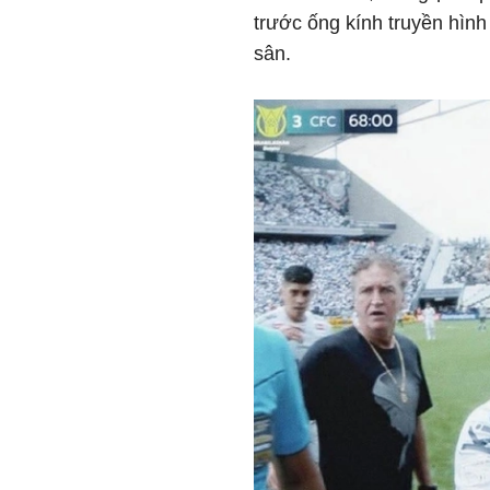
trước ống kính truyền hìn
sân.