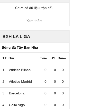
Chưa có dữ liệu trận đấu
Xem thêm
BXH LA LIGA
TT
Đội
Trận
HS
Điểm
1
Athletic Bilbao
0
0
0
2
Atletico Madrid
0
0
0
3
Barcelona
0
0
0
4
Celta Vigo
0
0
0