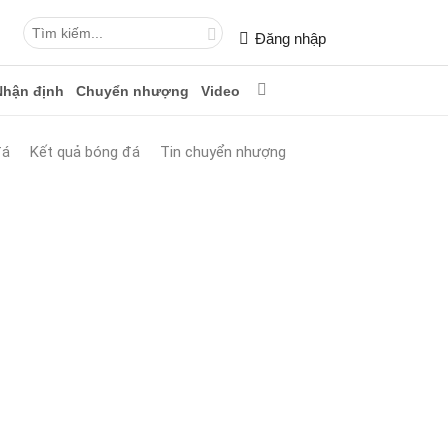
Đăng nhập
Nhận định
Chuyển nhượng
Video
đá
Kết quả bóng đá
Tin chuyển nhượng