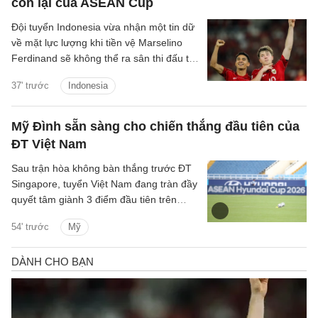
còn lại của ASEAN Cup
Đội tuyển Indonesia vừa nhận một tin dữ
về mặt lực lượng khi tiền vệ Marselino
Ferdinand sẽ không thể ra sân thi đấu tại
ASEAN Cup 2026 vì chấn thương.
37' trước
Indonesia
Mỹ Đình sẵn sàng cho chiến thắng đầu tiên của
ĐT Việt Nam
Sau trận hòa không bàn thắng trước ĐT
Singapore, tuyển Việt Nam đang tràn đầy
quyết tâm giành 3 điểm đầu tiên trên
SVĐ Mỹ Đình tại ASEAN Cup 2026.
54' trước
Mỹ