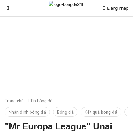
Đăng nhập
Trang chủ
Tin bóng đá
Nhận định bóng đá
Bóng đá
Kết quả bóng đá
Ti
"Mr Europa League" Unai