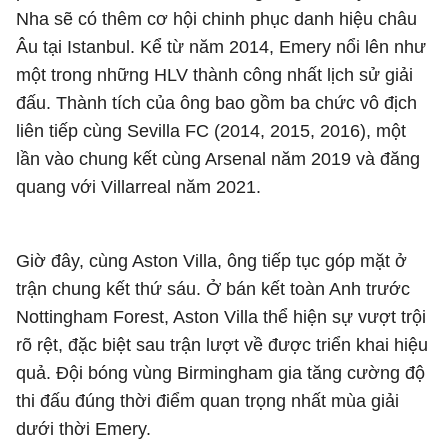
Nha sẽ có thêm cơ hội chinh phục danh hiệu châu
Âu tại Istanbul. Kể từ năm 2014, Emery nổi lên như
một trong những HLV thành công nhất lịch sử giải
đấu. Thành tích của ông bao gồm ba chức vô địch
liên tiếp cùng Sevilla FC (2014, 2015, 2016), một
lần vào chung kết cùng Arsenal năm 2019 và đăng
quang với Villarreal năm 2021.
Giờ đây, cùng Aston Villa, ông tiếp tục góp mặt ở
trận chung kết thứ sáu. Ở bán kết toàn Anh trước
Nottingham Forest, Aston Villa thể hiện sự vượt trội
rõ rệt, đặc biệt sau trận lượt về được triển khai hiệu
quả. Đội bóng vùng Birmingham gia tăng cường độ
thi đấu đúng thời điểm quan trọng nhất mùa giải
dưới thời Emery.