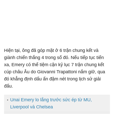
Hiện tại, ông đã góp mặt ở 6 trận chung kết và
giành chiến thắng 4 trong số đó. Nếu tiếp tục tiến
xa, Emery có thể tiệm cận kỷ lục 7 trận chung kết
cúp châu Âu do Giovanni Trapattoni nắm giữ, qua
đó khẳng định dấu ấn đậm nét trong lịch sử giải
đấu.
Unai Emery lo lắng trước sức ép từ MU,
Liverpool và Chelsea