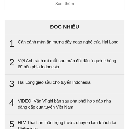
Xem thêm
ĐỌC NHIỀU
1
Cận cảnh màn ăn mừng đầy ngạo nghễ của Hai Long
2
Việt Anh rách mí mắt sau màn đối đầu “người khổng
lồ” bên phía Indonesia
3
Hai Long gieo sầu cho tuyển Indonesia
4
VIDEO: Văn Vĩ ghi bàn sau pha phối hợp đập nhả
đẳng cấp của tuyển Việt Nam
5
HLV Thái Lan thận trọng trước chuyến làm khách tại
Philippines