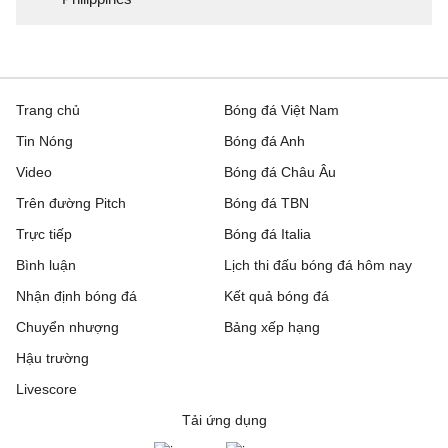
Trang chủ
Bóng đá Việt Nam
Tin Nóng
Bóng đá Anh
Video
Bóng đá Châu Âu
Trên đường Pitch
Bóng đá TBN
Trực tiếp
Bóng đá Italia
Bình luận
Lịch thi đấu bóng đá hôm nay
Nhận định bóng đá
Kết quả bóng đá
Chuyển nhượng
Bảng xếp hạng
Hậu trường
Livescore
Tải ứng dụng