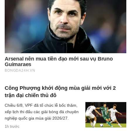
Công Phượng khởi động mùa giải mới với 2
trận đại chiến thủ đô
Chiều 6/8, VPF đã tổ chức lễ bốc thăm,
xếp lịch thi đấu các giải bóng đá chuyên
nghiệp quốc gia mùa giải 2026/27.
1h trước