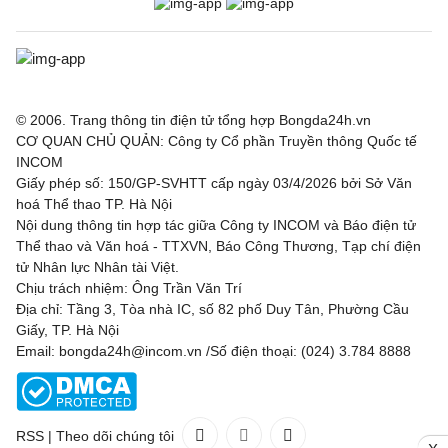
© 2006. Trang thông tin điện tử tổng hợp Bongda24h.vn
CƠ QUAN CHỦ QUẢN: Công ty Cổ phần Truyền thông Quốc tế
INCOM
Giấy phép số: 150/GP-SVHTT cấp ngày 03/4/2026 bởi Sở Văn
hoá Thể thao TP. Hà Nội
Nội dung thông tin hợp tác giữa Công ty INCOM và Báo điện tử
Thể thao và Văn hoá - TTXVN, Báo Công Thương, Tạp chí điện
tử Nhân lực Nhân tài Việt.
Chịu trách nhiệm: Ông Trần Văn Trí
Địa chỉ: Tầng 3, Tòa nhà IC, số 82 phố Duy Tân, Phường Cầu
Giấy, TP. Hà Nội
Email: bongda24h@incom.vn /Số điện thoại: (024) 3.784 8888
RSS
|
Theo dõi chúng tôi