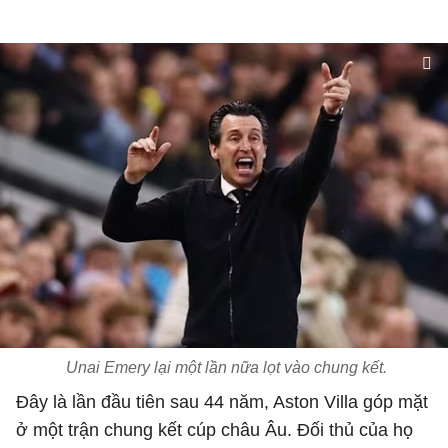
Unai Emery lại một lần nữa lọt vào chung kết.
Đây là lần đầu tiên sau 44 năm, Aston Villa góp mặt
ở một trận chung kết cúp châu Âu. Đối thủ của họ