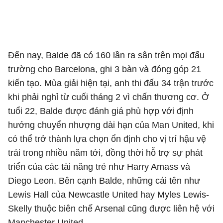
Đến nay, Balde đã có 160 lần ra sân trên mọi đấu
trường cho Barcelona, ghi 3 bàn và đóng góp 21
kiến tạo. Mùa giải hiện tại, anh thi đấu 34 trận trước
khi phải nghỉ từ cuối tháng 2 vì chấn thương cơ. Ở
tuổi 22, Balde được đánh giá phù hợp với định
hướng chuyển nhượng dài hạn của Man United, khi
có thể trở thành lựa chọn ổn định cho vị trí hậu vệ
trái trong nhiều năm tới, đồng thời hỗ trợ sự phát
triển của các tài năng trẻ như Harry Amass và
Diego Leon. Bên cạnh Balde, những cái tên như
Lewis Hall của Newcastle United hay Myles Lewis-
Skelly thuộc biên chế Arsenal cũng được liên hệ với
Manchester United.