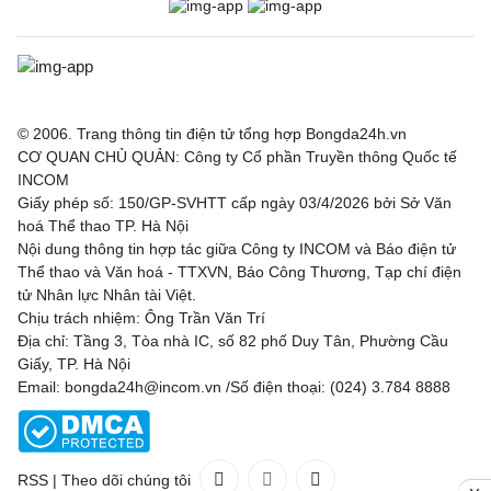
© 2006. Trang thông tin điện tử tổng hợp Bongda24h.vn
CƠ QUAN CHỦ QUẢN: Công ty Cổ phần Truyền thông Quốc tế
INCOM
Giấy phép số: 150/GP-SVHTT cấp ngày 03/4/2026 bởi Sở Văn
hoá Thể thao TP. Hà Nội
Nội dung thông tin hợp tác giữa Công ty INCOM và Báo điện tử
Thể thao và Văn hoá - TTXVN, Báo Công Thương, Tạp chí điện
tử Nhân lực Nhân tài Việt.
Chịu trách nhiệm: Ông Trần Văn Trí
Địa chỉ: Tầng 3, Tòa nhà IC, số 82 phố Duy Tân, Phường Cầu
Giấy, TP. Hà Nội
Email: bongda24h@incom.vn /Số điện thoại: (024) 3.784 8888
RSS
|
Theo dõi chúng tôi