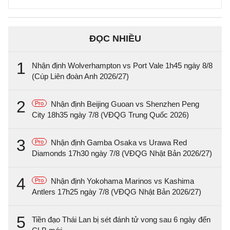
ĐỌC NHIỀU
1
Nhận định Wolverhampton vs Port Vale 1h45 ngày 8/8
(Cúp Liên đoàn Anh 2026/27)
2
Nhận định Beijing Guoan vs Shenzhen Peng
Pro
City 18h35 ngày 7/8 (VĐQG Trung Quốc 2026)
3
Nhận định Gamba Osaka vs Urawa Red
Pro
Diamonds 17h30 ngày 7/8 (VĐQG Nhật Bản 2026/27)
4
Nhận định Yokohama Marinos vs Kashima
Pro
Antlers 17h25 ngày 7/8 (VĐQG Nhật Bản 2026/27)
5
Tiền đạo Thái Lan bị sét đánh tử vong sau 6 ngày đến