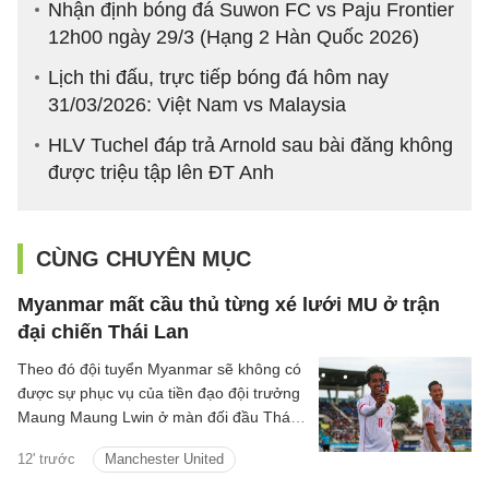
Nhận định bóng đá Suwon FC vs Paju Frontier
12h00 ngày 29/3 (Hạng 2 Hàn Quốc 2026)
Lịch thi đấu, trực tiếp bóng đá hôm nay
31/03/2026: Việt Nam vs Malaysia
HLV Tuchel đáp trả Arnold sau bài đăng không
được triệu tập lên ĐT Anh
CÙNG CHUYÊN MỤC
Myanmar mất cầu thủ từng xé lưới MU ở trận
đại chiến Thái Lan
Theo đó đội tuyển Myanmar sẽ không có
được sự phục vụ của tiền đạo đội trưởng
Maung Maung Lwin ở màn đối đầu Thái
Lan tối 8/8 vì án treo giò.
12' trước
Manchester United