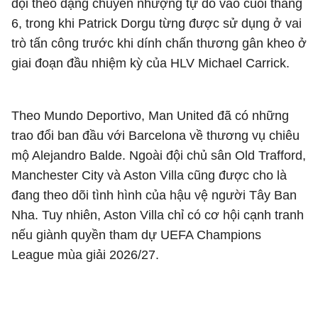
đội theo dạng chuyển nhượng tự do vào cuối tháng
6, trong khi Patrick Dorgu từng được sử dụng ở vai
trò tấn công trước khi dính chấn thương gân kheo ở
giai đoạn đầu nhiệm kỳ của HLV Michael Carrick.
Theo Mundo Deportivo, Man United đã có những
trao đổi ban đầu với Barcelona về thương vụ chiêu
mộ Alejandro Balde. Ngoài đội chủ sân Old Trafford,
Manchester City và Aston Villa cũng được cho là
đang theo dõi tình hình của hậu vệ người Tây Ban
Nha. Tuy nhiên, Aston Villa chỉ có cơ hội cạnh tranh
nếu giành quyền tham dự UEFA Champions
League mùa giải 2026/27.