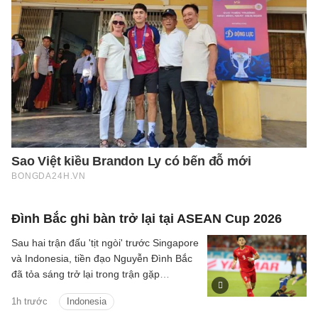
Đình Bắc ghi bàn trở lại tại ASEAN Cup 2026
Sau hai trận đấu 'tịt ngòi' trước Singapore
và Indonesia, tiền đạo Nguyễn Đình Bắc
đã tỏa sáng trở lại trong trận gặp
Campuchia tối ngày 7/8.
1h trước
Indonesia