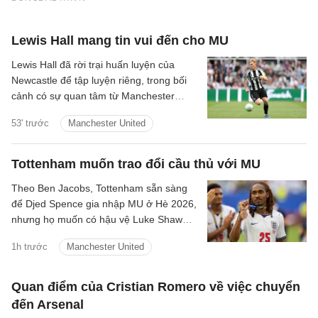
Lewis Hall mang tin vui đến cho MU
Lewis Hall đã rời trại huấn luyện của
Newcastle để tập luyện riêng, trong bối
cảnh có sự quan tâm từ Manchester
United.
53' trước
Manchester United
Tottenham muốn trao đổi cầu thủ với MU
Theo Ben Jacobs, Tottenham sẵn sàng
để Djed Spence gia nhập MU ở Hè 2026,
nhưng họ muốn có hậu vệ Luke Shaw
theo chiều ngược lại.
1h trước
Manchester United
Quan điểm của Cristian Romero về việc chuyển
đến Arsenal