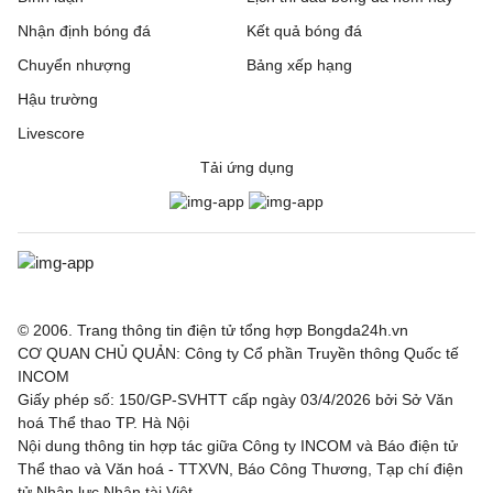
Nhận định bóng đá
Kết quả bóng đá
Chuyển nhượng
Bảng xếp hạng
Hậu trường
Livescore
Tải ứng dụng
© 2006. Trang thông tin điện tử tổng hợp Bongda24h.vn
CƠ QUAN CHỦ QUẢN: Công ty Cổ phần Truyền thông Quốc tế
INCOM
Giấy phép số: 150/GP-SVHTT cấp ngày 03/4/2026 bởi Sở Văn
hoá Thể thao TP. Hà Nội
Nội dung thông tin hợp tác giữa Công ty INCOM và Báo điện tử
Thể thao và Văn hoá - TTXVN, Báo Công Thương, Tạp chí điện
tử Nhân lực Nhân tài Việt.