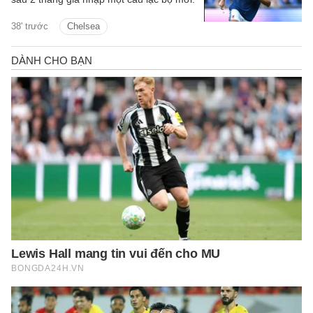
38' trước
Chelsea