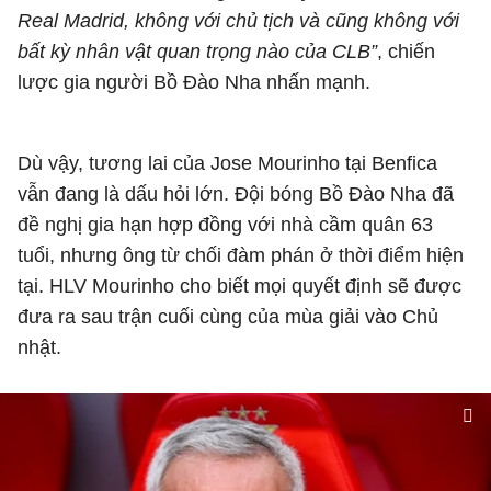
Real Madrid, không với chủ tịch và cũng không với
bất kỳ nhân vật quan trọng nào của CLB”
, chiến
lược gia người Bồ Đào Nha nhấn mạnh.
Dù vậy, tương lai của Jose Mourinho tại Benfica
vẫn đang là dấu hỏi lớn. Đội bóng Bồ Đào Nha đã
đề nghị gia hạn hợp đồng với nhà cầm quân 63
tuổi, nhưng ông từ chối đàm phán ở thời điểm hiện
tại. HLV Mourinho cho biết mọi quyết định sẽ được
đưa ra sau trận cuối cùng của mùa giải vào Chủ
nhật.