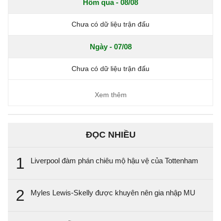
Hôm qua - 08/08
Chưa có dữ liệu trận đấu
Ngày - 07/08
Chưa có dữ liệu trận đấu
Xem thêm
ĐỌC NHIỀU
1
Liverpool đàm phán chiêu mộ hậu vệ của Tottenham
2
Myles Lewis-Skelly được khuyên nên gia nhập MU