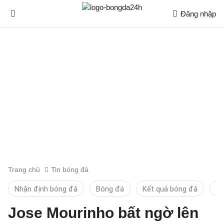
Đăng nhập
Trang chủ
Tin bóng đá
Nhận định bóng đá
Bóng đá
Kết quả bóng đá
Ti
Jose Mourinho bất ngờ lên