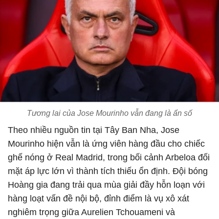
Tương lai của Jose Mourinho vẫn đang là ẩn số
Theo nhiều nguồn tin tại Tây Ban Nha, Jose
Mourinho hiện vẫn là ứng viên hàng đầu cho chiếc
ghế nóng ở Real Madrid, trong bối cảnh Arbeloa đối
mặt áp lực lớn vì thành tích thiếu ổn định. Đội bóng
Hoàng gia đang trải qua mùa giải đầy hỗn loạn với
hàng loạt vấn đề nội bộ, đỉnh điểm là vụ xô xát
nghiêm trọng giữa Aurelien Tchouameni và