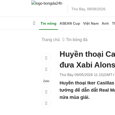
Thứ Bảy, 08/08/2026
Tin nóng
ASEAN Cup
Việt Nam
Anh
T
Trang chủ
Tin bóng đá
Huyền thoại Ca
đưa Xabi Alonso
Thứ Bảy 09/05/2026 11:15(GMT+
Zalo
Huyền thoại Iker Casillas
tưởng để dẫn dắt Real Mad
nửa mùa giải.