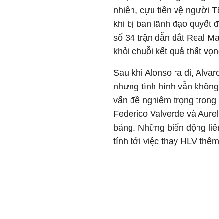
nhiên, cựu tiền vệ người T
khi bị ban lãnh đạo quyết 
số 34 trận dẫn dắt Real Ma
khỏi chuỗi kết quả thất vọn
Sau khi Alonso ra đi, Alva
nhưng tình hình vẫn không 
vấn đề nghiêm trọng trong 
Federico Valverde và Aure
bảng. Những biến động liê
tính tới việc thay HLV thê