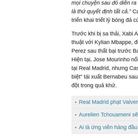
mọi chuyện sau đó diễn ra
là thứ quyết định tất cả.”
Ca
triển khai triết lý bóng đá
Trước khi bị sa thải, Xabi
thuật với Kylian Mbappe, đ
Perez sau thất bại trước 
Hiện tại, Jose Mourinho n
tại Real Madrid, nhưng Cas
biệt” tái xuất Bernabeu sa
đột trong quá khứ.
Real Madrid phạt Valve
Aurelien Tchouameni sẽ
Ai là ứng viên hàng đầu