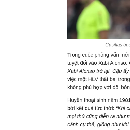
Casillas ủn
Trong cuộc phỏng vấn mới đ
tuyệt đối vào Xabi Alonso.
Xabi Alonso trở lại. Cậu ấy
việc một HLV thất bại tron
không phù hợp với đội bón
Huyền thoại sinh năm 1981
bởi kết quả tức thời:
“Khi 
mọi thứ cũng diễn ra như 
cảnh cụ thể, giống như khi