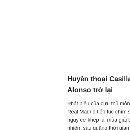
Huyền thoại Casil
Alonso trở lại
Phát biểu của cựu thủ môn
Real Madrid tiếp tục chìm
nguy cơ khép lại mùa giải 
nhiệm sau quãng thời gian