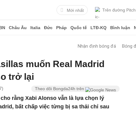
Trên đường Pitch
Mới nhất
BN
Châu Âu
Italia
Đức
Pháp
Quốc tế
LTĐ-KQ
Bình luận
Nhận định bóng đá
Bóng 
sillas muốn Real Madrid
 trở lại
7)
Theo dõi Bongda24h trên
 cho rằng Xabi Alonso vẫn là lựa chọn lý
rid, bất chấp việc từng bị sa thải chỉ sau