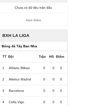
Chưa có dữ liệu trận đấu
Xem thêm
BXH LA LIGA
TT
Đội
Trận
HS
Điểm
1
Athletic Bilbao
0
0
0
2
Atletico Madrid
0
0
0
3
Barcelona
0
0
0
4
Celta Vigo
0
0
0