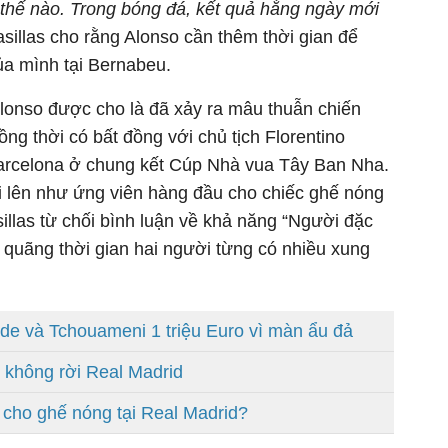
 thế nào. Trong bóng đá, kết quả hằng ngày mới
sillas cho rằng Alonso cần thêm thời gian để
 của mình tại Bernabeu.
 Alonso được cho là đã xảy ra mâu thuẫn chiến
ồng thời có bất đồng với chủ tịch Florentino
Barcelona ở chung kết Cúp Nhà vua Tây Ban Nha.
ổi lên như ứng viên hàng đầu cho chiếc ghế nóng
illas từ chối bình luận về khả năng “Người đặc
u quãng thời gian hai người từng có nhiều xung
rde và Tchouameni 1 triệu Euro vì màn ẩu đả
 không rời Real Madrid
 cho ghế nóng tại Real Madrid?