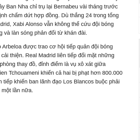
ây Ban Nha chỉ trụ lại Bernabeu vài tháng trước
định chấm dứt hợp đồng. Dù thắng 24 trong tổng
drid, Xabi Alonso vẫn không thể cứu đội bóng
g và làn sóng phản đối từ khán đài.
ro Arbeloa được trao cơ hội tiếp quản đội bóng
cải thiện. Real Madrid liên tiếp đối mặt những
phòng thay đồ, đỉnh điểm là vụ xô xát giữa
lien Tchouameni khiến cả hai bị phạt hơn 800.000
n tiếp khiến ban lãnh đạo Los Blancos buộc phải
m một lần nữa.