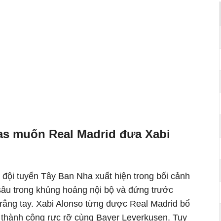
las muốn Real Madrid đưa Xabi
 đội tuyển Tây Ban Nha xuất hiện trong bối cảnh
 sâu trong khủng hoảng nội bộ và đứng trước
trắng tay. Xabi Alonso từng được Real Madrid bổ
 thành công rực rỡ cùng Bayer Leverkusen. Tuy