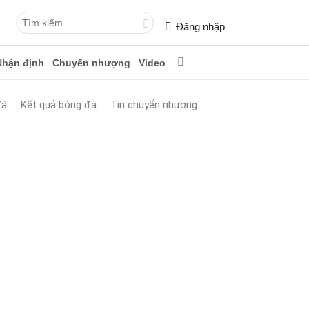
Đăng nhập
Nhận định
Chuyển nhượng
Video
đá
Kết quả bóng đá
Tin chuyển nhượng