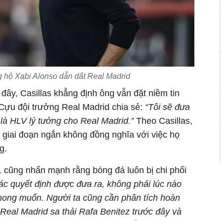
g hộ Xabi Alonso dẫn dắt Real Madrid
ây, Casillas khẳng định ông vẫn đặt niềm tin
 Cựu đội trưởng Real Madrid chia sẻ:
“Tôi sẽ đưa
 là HLV lý tưởng cho Real Madrid.”
Theo Casillas,
g giai đoạn ngắn không đồng nghĩa với việc họ
g.
 cũng nhấn mạnh rằng bóng đá luôn bị chi phối
các quyết định được đưa ra, không phải lúc nào
mong muốn. Người ta cũng cần phân tích hoàn
 Real Madrid sa thải Rafa Benitez trước đây và