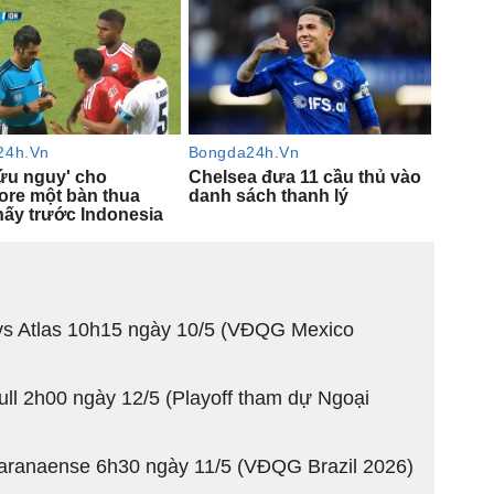
 vs Atlas 10h15 ngày 10/5 (VĐQG Mexico
ull 2h00 ngày 12/5 (Playoff tham dự Ngoại
aranaense 6h30 ngày 11/5 (VĐQG Brazil 2026)