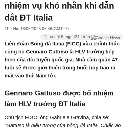
nhiệm vụ khó nhằn khi dẫn
dắt ĐT Italia
Thứ Hai 16/06/2025 05:46(GMT+7)
Theo dõi Bongda24h trên
Liên đoàn Bóng đá Italia (FIGC) vừa chính thức
công bố Gennaro Gattuso là HLV trưởng tiếp
theo của đội tuyển quốc gia. Nhà cầm quân 47
tuổi sẽ được giới thiệu trong buổi họp báo ra
mắt vào thứ Năm tới.
Gennaro Gattuso được bổ nhiệm
làm HLV trưởng ĐT Italia
Chủ tịch FIGC, ông Gabriele Gravina, chia sẻ:
“Gattuso là biểu tượng của bóng đá Italia. Chiếc áo