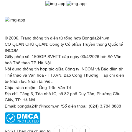
© 2006. Trang thông tin điện tử tổng hợp Bongda24h.vn
CƠ QUAN CHỦ QUẢN: Công ty Cổ phần Truyền thông Quốc tế
INCOM
Giấy phép số: 150/GP-SVHTT cấp ngày 03/4/2026 bởi Sở Văn
hoá Thể thao TP. Hà Nội
Nội dung thông tin hợp tác giữa Công ty INCOM và Báo điện tử
Thể thao và Văn hoá - TTXVN, Báo Công Thương, Tạp chí điện
tử Nhân lực Nhân tài Việt.
Chịu trách nhiệm: Ông Trần Văn Trí
Địa chỉ: Tầng 3, Tòa nhà IC, số 82 phố Duy Tân, Phường Cầu
Giấy, TP. Hà Nội
Email: bongda24h@incom.vn /Số điện thoại: (024) 3.784 8888
RSS
|
Theo dõi chúng tôi