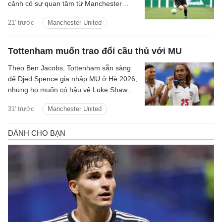
cảnh có sự quan tâm từ Manchester
United.
21' trước
Manchester United
Tottenham muốn trao đổi cầu thủ với MU
Theo Ben Jacobs, Tottenham sẵn sàng
để Djed Spence gia nhập MU ở Hè 2026,
nhưng họ muốn có hậu vệ Luke Shaw
theo chiều ngược lại.
31' trước
Manchester United