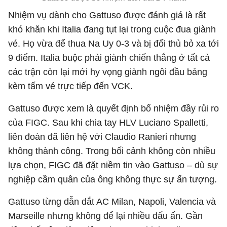
Nhiệm vụ dành cho Gattuso được đánh giá là rất
khó khăn khi Italia đang tụt lại trong cuộc đua giành
vé. Họ vừa để thua Na Uy 0-3 và bị đối thủ bỏ xa tới
9 điểm. Italia buộc phải giành chiến thắng ở tất cả
các trận còn lại mới hy vọng giành ngôi đầu bảng
kèm tấm vé trực tiếp đến VCK.
Gattuso được xem là quyết định bổ nhiệm đầy rủi ro
của FIGC. Sau khi chia tay HLV Luciano Spalletti,
liên đoàn đã liên hệ với Claudio Ranieri nhưng
không thành công. Trong bối cảnh không còn nhiều
lựa chọn, FIGC đã đặt niềm tin vào Gattuso – dù sự
nghiệp cầm quân của ông không thực sự ấn tượng.
Gattuso từng dẫn dắt AC Milan, Napoli, Valencia và
Marseille nhưng không để lại nhiều dấu ấn. Gần