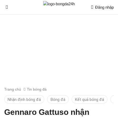
Đăng nhập
Trang chủ
Tin bóng đá
Nhận định bóng đá
Bóng đá
Kết quả bóng đá
Ti
Gennaro Gattuso nhận