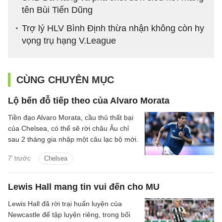
tên Bùi Tiến Dũng
Trợ lý HLV Bình Định thừa nhận không còn hy
vọng trụ hạng V.League
CÙNG CHUYÊN MỤC
Lộ bến đỗ tiếp theo của Alvaro Morata
Tiền đạo Alvaro Morata, cầu thủ thất bại
của Chelsea, có thể sẽ rời châu Âu chỉ
sau 2 tháng gia nhập một câu lạc bộ mới.
7' trước
Chelsea
Lewis Hall mang tin vui đến cho MU
Lewis Hall đã rời trại huấn luyện của
Newcastle để tập luyện riêng, trong bối