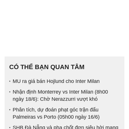
CÓ THỂ BẠN QUAN TÂM
MU ra giá bán Hojlund cho Inter Milan
Nhận định Monterrey vs Inter Milan (8h00
ngày 18/6): Chờ Nerazzurri vượt khó
Phân tích, dự đoán phạt góc trận đấu
Palmeiras vs Porto (05h00 ngày 16/6)
SHB Đà Nẵng và pha chốt đơn siêu hời mang