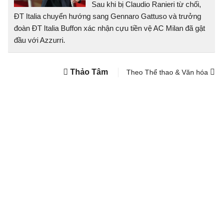
Sau khi bị Claudio Ranieri từ chối,
ĐT Italia chuyển hướng sang Gennaro Gattuso và trưởng
đoàn ĐT Italia Buffon xác nhận cựu tiền vệ AC Milan đã gật
đầu với Azzurri.
Thảo Tâm
Theo Thể thao & Văn hóa