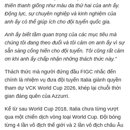
thiên thanh giống như màu da thứ hai của anh ấy.
Động lực, sự chuyên nghiệp và kinh nghiệm của
anh ấy có thể giúp ích cho đội tuyển quốc gia.
Anh ấy biết tầm quan trọng của các mục tiêu mà
chúng tôi đang theo đuổi và tôi cảm ơn anh ấy vì sự
sẵn sàng cống hiến cho đội tuyển. Tôi cũng rất cảm
ơn khi anh ấy chấp nhận những thách thức này.”
Thách thức mà người đứng đầu FIGC nhắc đến
chính là nhiệm vụ đưa đội tuyển Italia giành quyền
tham dự VCK World Cup 2026, khép lại chuỗi thời
gian đáng quên của Azzurri.
Kể từ sau World Cup 2018, Italia chưa từng vượt
qua một chiến dịch vòng loại World Cup. Đội bóng
từng 4 lần vô địch thế giới và 2 lần vô địch châu Âu