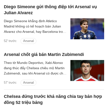
Diego Simeone gửi thông điệp tới Arsenal vụ
Julian Alvarez
Diego Simeone khẳng định Atletico
Madrid không có kế hoạch bán Julian
Alvarez cho Arsenal, hay Barcelona trong
mùa hè này.
52' trước
Arsenal
Arsenal chốt giá bán Martin Zubimendi
Theo tờ Mundo Deportivo, Xabi Alonso
đang thúc đẩy Chelsea chiêu mộ Martin
Zubimendi, sau khi Arsenal có được chữ
ký của Bruno Guimaraes.
57' trước
Arsenal
Chelsea đứng trước khả năng chia tay bản hợp
đồng 52 triệu bảng