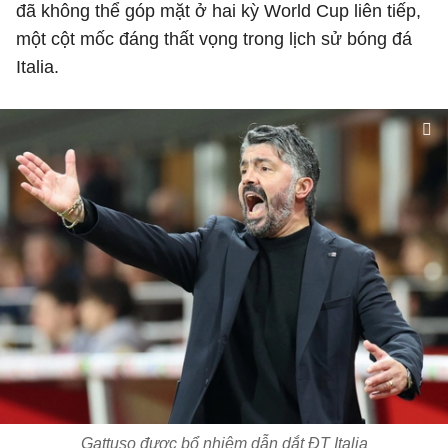
đã không thể góp mặt ở hai kỳ World Cup liên tiếp,
một cột mốc đáng thất vọng trong lịch sử bóng đá
Italia.
Gattuso được bổ nhiệm dẫn dắt ĐT Italia