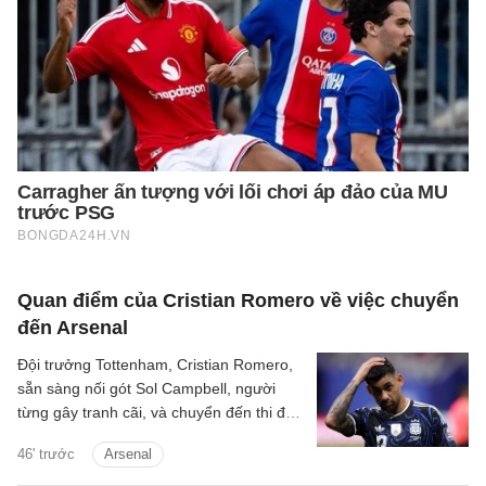
Quan điểm của Cristian Romero về việc chuyển
đến Arsenal
Đội trưởng Tottenham, Cristian Romero,
sẵn sàng nối gót Sol Campbell, người
từng gây tranh cãi, và chuyển đến thi đấu
cho Tottenham.
46' trước
Arsenal