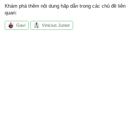
Khám phá thêm nội dung hấp dẫn trong các chủ đề liên
quan:
Gavi
Vinicius Junior