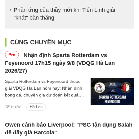
Phản ứng của thầy mới khi Tiến Linh giải
"khát" bàn thắng
CÙNG CHUYÊN MỤC
Pro
Nhận định Sparta Rotterdam vs
Feyenoord 17h15 ngày 9/8 (VĐQG Hà Lan
2026/27)
Sparta Rotterdam vs Feyenoord thuộc
giải VĐQG Hà Lan hôm nay: Nhận định
bóng đá, chuyên gia dự đoán kết quả,
thông tin phân tích tỷ số trận đấu.
18' trước
Hà Lan
Owen cảnh báo Liverpool: "PSG tận dụng Salah
để đẩy giá Barcola"