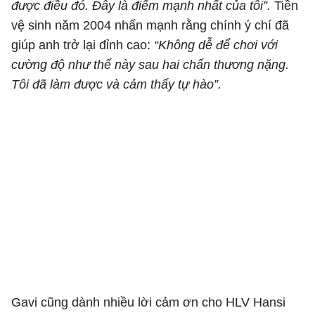
được điều đó. Đây là điểm mạnh nhất của tôi”.
Tiền
vệ sinh năm 2004 nhấn mạnh rằng chính ý chí đã
giúp anh trở lại đỉnh cao:
“Không dễ để chơi với
cường độ như thế này sau hai chấn thương nặng.
Tôi đã làm được và cảm thấy tự hào”.
Gavi cũng dành nhiều lời cảm ơn cho HLV Hansi