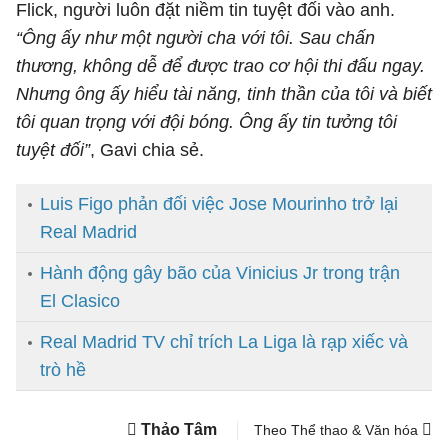
Flick, người luôn đặt niềm tin tuyệt đối vào anh.
“Ông ấy như một người cha với tôi. Sau chấn
thương, không dễ để được trao cơ hội thi đấu ngay.
Nhưng ông ấy hiểu tài năng, tinh thần của tôi và biết
tôi quan trọng với đội bóng. Ông ấy tin tưởng tôi
tuyệt đối”
, Gavi chia sẻ.
Luis Figo phản đối việc Jose Mourinho trở lại
Real Madrid
Hành động gây bão của Vinicius Jr trong trận
El Clasico
Real Madrid TV chỉ trích La Liga là rạp xiếc và
trò hề
Thảo Tâm
Theo Thể thao & Văn hóa