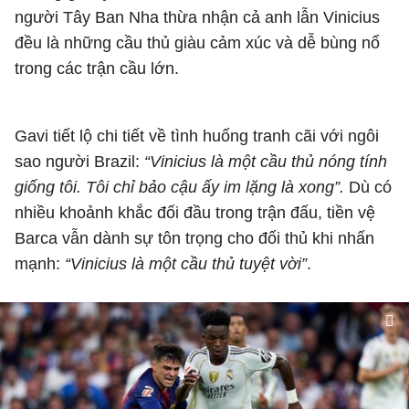
người Tây Ban Nha thừa nhận cả anh lẫn Vinicius
đều là những cầu thủ giàu cảm xúc và dễ bùng nổ
trong các trận cầu lớn.
Gavi tiết lộ chi tiết về tình huống tranh cãi với ngôi
sao người Brazil:
“Vinicius là một cầu thủ nóng tính
giống tôi. Tôi chỉ bảo cậu ấy im lặng là xong”.
Dù có
nhiều khoảnh khắc đối đầu trong trận đấu, tiền vệ
Barca vẫn dành sự tôn trọng cho đối thủ khi nhấn
mạnh:
“Vinicius là một cầu thủ tuyệt vời”
.