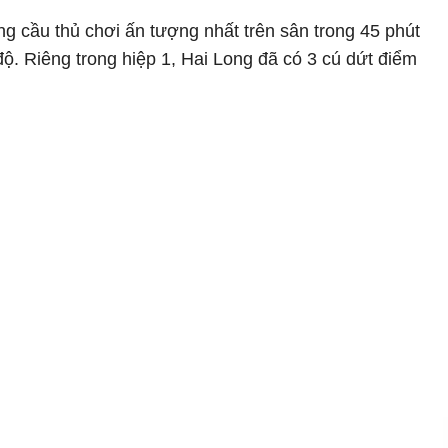
ững cầu thủ chơi ấn tượng nhất trên sân trong 45 phút
độ. Riêng trong hiệp 1, Hai Long đã có 3 cú dứt điểm