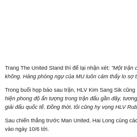
Trang The United Stand thì để lại nhận xét:
"Một trận 
không. Hàng phòng ngự của MU luôn cảm thấy lo sợ t
Trong buổi họp báo sau trận, HLV Kim Sang Sik cũng 
hiện phong độ ấn tượng trong trận đấu gần đây, tương
giải đấu quốc tế. Đồng thời, tôi cũng hy vọng HLV Ru
Sau chiến thắng trước Man United, Hai Long cùng các 
vào ngày 10/6 tới.