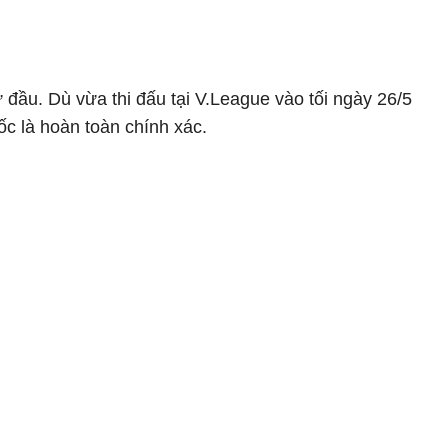
đầu. Dù vừa thi đấu tại V.League vào tối ngày 26/5
c là hoàn toàn chính xác.