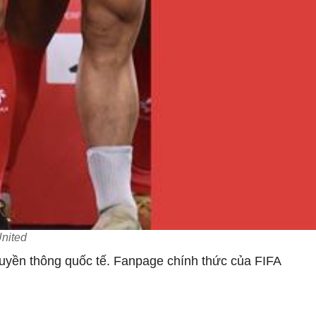
United
ruyền thông quốc tế. Fanpage chính thức của FIFA