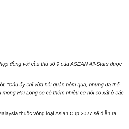
 hợp đồng với cầu thủ số 9 của ASEAN All-Stars được
ói:
"Cậu ấy chỉ vừa hội quân hôm qua, nhưng đã thể
ôi mong Hai Long sẽ có thêm nhiều cơ hội cọ xát ở các
alaysia thuộc vòng loại Asian Cup 2027 sẽ diễn ra