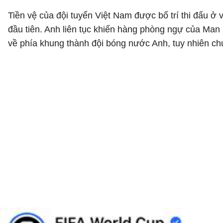
Tiền vệ của đội tuyển Việt Nam được bố trí thi đấu ở v
đầu tiên. Anh liên tục khiến hàng phòng ngự của Man 
về phía khung thành đội bóng nước Anh, tuy nhiên ch