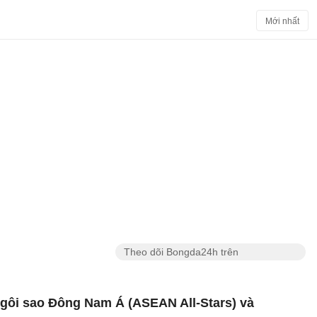
Mới nhất
Theo dõi Bongda24h trên
ngôi sao Đông Nam Á (ASEAN All-Stars) và