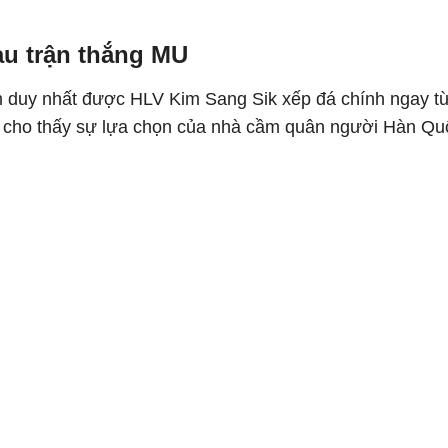
au trận thắng MU
m duy nhất được HLV Kim Sang Sik xếp đá chính ngay từ 
n cho thấy sự lựa chọn của nhà cầm quân người Hàn Quố