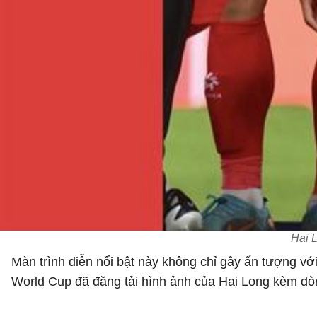
Hai L
Màn trình diễn nổi bật này không chỉ gây ấn tượng v
World Cup đã đăng tải hình ảnh của Hai Long kèm dòn