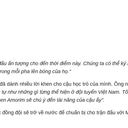
đấu ấn tượng cho đến thời điểm này. Chúng ta có thể ký
rong mỗi pha lên bóng của họ."
đã dành nhiều lời khen cho cậu học trò của mình. Ông n
 tự như những gì từng thể hiện ở đội tuyển Việt Nam. T
ben Amorim sẽ chú ý đến tài năng của cậu ấy".
đồng đội sẽ trở về nước để chuẩn bị cho trận đấu với M