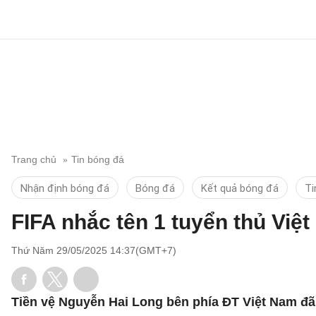
Trang chủ
Tin bóng đá
Nhận định bóng đá
Bóng đá
Kết quả bóng đá
Ti
FIFA nhắc tên 1 tuyển thủ Việ
Thứ Năm 29/05/2025 14:37(GMT+7)
Tiền vệ Nguyễn Hai Long bên phía ĐT Việt Nam đã