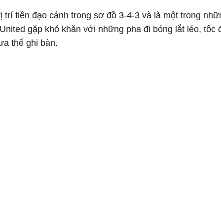
ị trí tiền đạo cánh trong sơ đồ 3-4-3 và là một trong nh
United gặp khó khăn với những pha đi bóng lắt léo, tốc 
ưa thể ghi bàn.