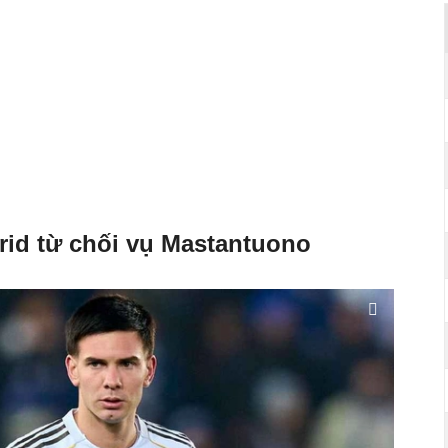
rid từ chối vụ Mastantuono