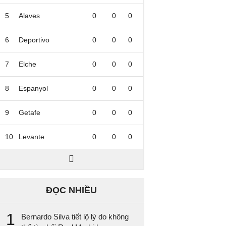
5
Alaves
0
0
0
6
Deportivo
0
0
0
7
Elche
0
0
0
8
Espanyol
0
0
0
9
Getafe
0
0
0
10
Levante
0
0
0
ĐỌC NHIỀU
1
Bernardo Silva tiết lộ lý do không