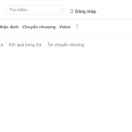
Đăng nhập
Nhận định
Chuyển nhượng
Video
đá
Kết quả bóng đá
Tin chuyển nhượng