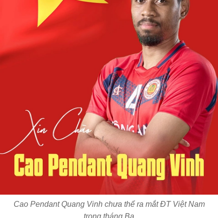
Cao Pendant Quang Vinh chưa thể ra mắt ĐT Việt Nam
trong tháng Ba