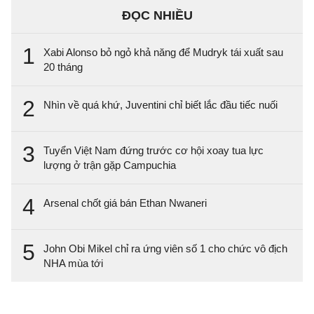
ĐỌC NHIỀU
1
Xabi Alonso bỏ ngỏ khả năng để Mudryk tái xuất sau
20 tháng
2
Nhìn về quá khứ, Juventini chỉ biết lắc đầu tiếc nuối
3
Tuyển Việt Nam đứng trước cơ hội xoay tua lực
lượng ở trận gặp Campuchia
4
Arsenal chốt giá bán Ethan Nwaneri
5
John Obi Mikel chỉ ra ứng viên số 1 cho chức vô địch
NHA mùa tới