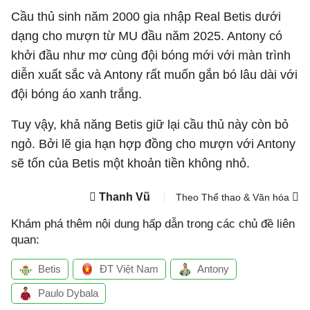
Cầu thủ sinh năm 2000 gia nhập Real Betis dưới
dạng cho mượn từ MU đầu năm 2025. Antony có
khởi đầu như mơ cùng đội bóng mới với màn trình
diễn xuất sắc và Antony rất muốn gắn bó lâu dài với
đội bóng áo xanh trắng.
Tuy vậy, khả năng Betis giữ lại cầu thủ này còn bỏ
ngỏ. Bởi lẽ gia hạn hợp đồng cho mượn với Antony
sẽ tốn của Betis một khoản tiền không nhỏ.
Thanh Vũ
Theo Thể thao & Văn hóa
Khám phá thêm nội dung hấp dẫn trong các chủ đề liên
quan:
Betis
ĐT Việt Nam
Antony
Paulo Dybala