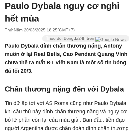
Paulo Dybala nguy cơ nghỉ
hết mùa
Thứ Năm 20/03/2025 18:25(GMT+7)
Theo dõi Bongda24h trên
Paulo Dybala dính chấn thương nặng, Antony
muốn ở lại Real Betis, Cao Pendant Quang Vinh
chưa thể ra mắt ĐT Việt Nam là một số tin bóng
đá tối 20/3.
Chấn thương nặng đến với Dybala
Tin dữ ập tới với AS Roma cũng như Paulo Dybala
khi cầu thủ này dính chấn thương nặng và nguy cơ
bỏ lỡ phần còn lại của mùa giải. Ban đầu, tiền đạo
người Argentina được chẩn đoán dính chấn thương