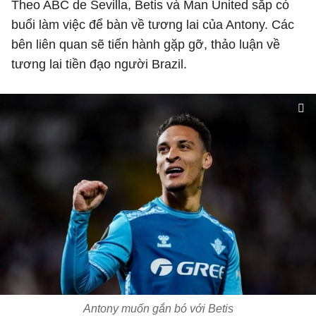
Theo ABC de Sevilla, Betis và Man United sắp có
buổi làm việc để bàn về tương lai của Antony. Các
bên liên quan sẽ tiến hành gặp gỡ, thảo luận về
tương lai tiền đạo người Brazil.
Antony muốn gắn bó với Betis