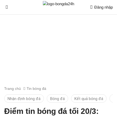
Đăng nhập
Trang chủ
Tin bóng đá
Nhận định bóng đá
Bóng đá
Kết quả bóng đá
Ti
Điểm tin bóng đá tối 20/3: