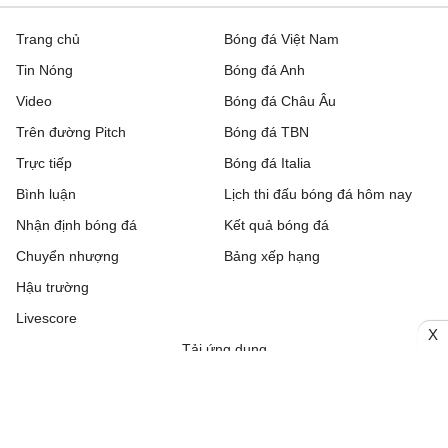
Trang chủ
Bóng đá Việt Nam
Tin Nóng
Bóng đá Anh
Video
Bóng đá Châu Âu
Trên đường Pitch
Bóng đá TBN
Trực tiếp
Bóng đá Italia
Bình luận
Lịch thi đấu bóng đá hôm nay
Nhận định bóng đá
Kết quả bóng đá
Chuyển nhượng
Bảng xếp hạng
Hậu trường
Livescore
X
Tải ứng dụng