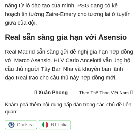
năng từ lò đào tạo của mình. PSG đang có kế
hoạch tin tưởng Zaire-Emery cho tương lai ở tuyến
giữa của đội.
Real sẵn sàng gia hạn với Asensio
Real Madrid sẵn sàng gửi đề nghị gia hạn hợp đồng
với Marco Asensio. HLV Carlo Ancelotti vẫn ủng hộ
cầu thủ người Tây Ban Nha và khuyên ban lãnh
đạo Real trao cho cầu thủ này hợp đồng mới.
Xuân Phong
Theo Thể Thao Việt Nam
Khám phá thêm nội dung hấp dẫn trong các chủ đề liên
quan:
Chelsea
ĐT Italia