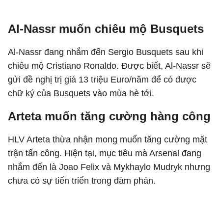
Al-Nassr muốn chiêu mộ Busquets
Al-Nassr đang nhắm đến Sergio Busquets sau khi
chiêu mộ Cristiano Ronaldo. Được biết, Al-Nassr sẽ
gửi đề nghị trị giá 13 triệu Euro/năm để có được
chữ ký của Busquets vào mùa hè tới.
Arteta muốn tăng cường hàng công
HLV Arteta thừa nhận mong muốn tăng cường mặt
trận tấn công. Hiện tại, mục tiêu mà Arsenal đang
nhắm đến là Joao Felix và Mykhaylo Mudryk nhưng
chưa có sự tiến triển trong đàm phán.