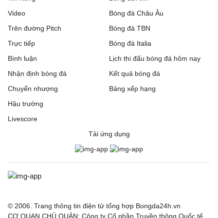
Video
Bóng đá Châu Âu
Trên đường Pitch
Bóng đá TBN
Trực tiếp
Bóng đá Italia
Bình luận
Lịch thi đấu bóng đá hôm nay
Nhận định bóng đá
Kết quả bóng đá
Chuyển nhượng
Bảng xếp hạng
Hậu trường
Livescore
Tải ứng dụng
© 2006. Trang thông tin điện tử tổng hợp Bongda24h.vn
CƠ QUAN CHỦ QUẢN: Công ty Cổ phần Truyền thông Quốc tế