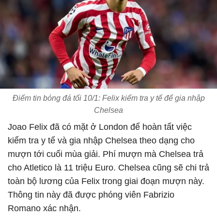
Điểm tin bóng đá tối 10/1: Felix kiểm tra y tế để gia nhập
Chelsea
Joao Felix đã có mặt ở London để hoàn tất việc
kiểm tra y tế và gia nhập Chelsea theo dạng cho
mượn tới cuối mùa giải. Phí mượn mà Chelsea trả
cho Atletico là 11 triệu Euro. Chelsea cũng sẽ chi trả
toàn bộ lương của Felix trong giai đoạn mượn này.
Thông tin này đã được phóng viên Fabrizio
Romano xác nhận.