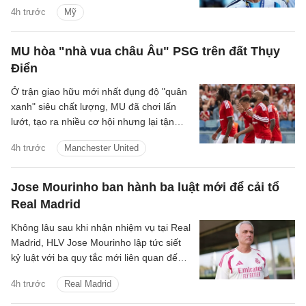
cả cảnh báo về một vụ tấn công tự sát.
4h trước
Mỹ
MU hòa "nhà vua châu Âu" PSG trên đất Thụy
Điển
Ở trận giao hữu mới nhất đụng độ "quân
xanh" siêu chất lượng, MU đã chơi lấn
lướt, tạo ra nhiều cơ hội nhưng lại tận
dụng không tốt nên đành chấp nhận kết
4h trước
Manchester United
quả hòa.
Jose Mourinho ban hành ba luật mới để cải tổ
Real Madrid
Không lâu sau khi nhận nhiệm vụ tại Real
Madrid, HLV Jose Mourinho lập tức siết
kỷ luật với ba quy tắc mới liên quan đến
dinh dưỡng, giờ giấc và quá trình hồi
4h trước
Real Madrid
phục.