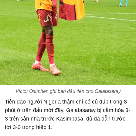
Victor Osimhen ghi bàn đầu tiên cho Galatasaray
Tiền đạo người Nigeria thậm chí có cú đúp trong 8
phút ở trận đấu mới đây. Galatasaray bị cầm hòa 3-
3 trên sân nhà trước Kasimpasa, dù đã dẫn trước
tới 3-0 trong hiệp 1.