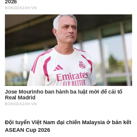
Đội tuyển Việt Nam đại chiến Malaysia ở bán kết
ASEAN Cup 2026