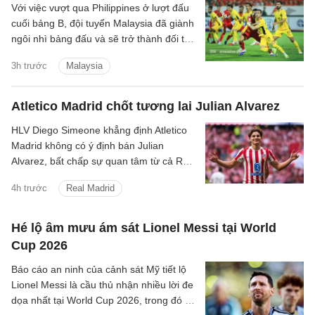
Với việc vượt qua Philippines ở lượt đấu
cuối bảng B, đội tuyển Malaysia đã giành
ngôi nhì bảng đấu và sẽ trở thành đối thủ
tiếp theo của đội tuyển Việt Nam trên
3h trước
Malaysia
hành trình bảo vệ ngôi vương Đông Nam
Á.
Atletico Madrid chốt tương lai Julian Alvarez
HLV Diego Simeone khẳng định Atletico
Madrid không có ý định bán Julian
Alvarez, bất chấp sự quan tâm từ cả Real
Madrid lẫn Barcelona.
4h trước
Real Madrid
Hé lộ âm mưu ám sát Lionel Messi tại World
Cup 2026
Báo cáo an ninh của cảnh sát Mỹ tiết lộ
Lionel Messi là cầu thủ nhận nhiều lời đe
dọa nhất tại World Cup 2026, trong đó có