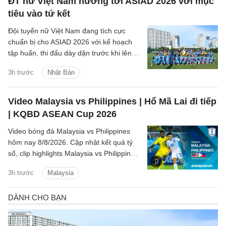
ĐT nữ Việt Nam hướng tới ASIAD 2026 với mục
tiêu vào tứ kết
Đội tuyển nữ Việt Nam đang tích cực
chuẩn bị cho ASIAD 2026 với kế hoạch
tập huấn, thi đấu dày dặn trước khi lên
đường sang Nhật Bản.
3h trước
Nhật Bản
Video Malaysia vs Philippines | Hổ Mã Lai đi tiếp
| KQBD ASEAN Cup 2026
Video bóng đá Malaysia vs Philippines
hôm nay 8/8/2026. Cập nhật kết quả tỷ
số, clip highlights Malaysia vs Philippines
(Bảng B ASEAN Cup 2026) các tình
3h trước
Malaysia
huống trên sân.