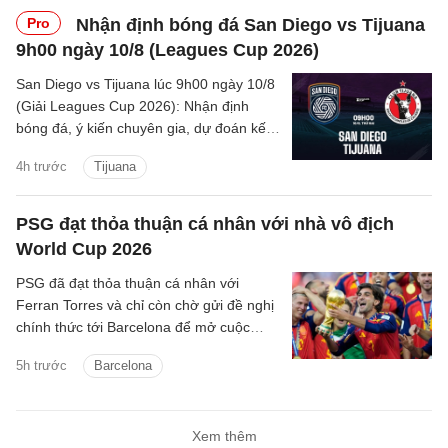
Pro
Nhận định bóng đá San Diego vs Tijuana
9h00 ngày 10/8 (Leagues Cup 2026)
San Diego vs Tijuana lúc 9h00 ngày 10/8
(Giải Leagues Cup 2026): Nhận định
bóng đá, ý kiến chuyên gia, dự đoán kết
quả, phân tích - thống kê trận đấu.
4h trước
Tijuana
PSG đạt thỏa thuận cá nhân với nhà vô địch
World Cup 2026
PSG đã đạt thỏa thuận cá nhân với
Ferran Torres và chỉ còn chờ gửi đề nghị
chính thức tới Barcelona để mở cuộc
đàm phán.
5h trước
Barcelona
Xem thêm