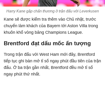
Harry Kane gặp chấn thương ở trận đấu với Leverkusen
Kane sẽ được kiểm tra thêm vào Chủ nhật, trước
chuyến làm khách của Bayern tới Aston Villa trong
khuôn khổ vòng bảng Champions League.
Brentford đạt dấu mốc ấn tượng
Trong trận đấu với West Ham mới đây, Brentford
tiếp tục ghi bàn mở tỉ số ngay phút đầu tiên của trận
đấu. Ở ba trận gần nhất, Brentford đều mở tỉ số
ngay phút thứ nhất.