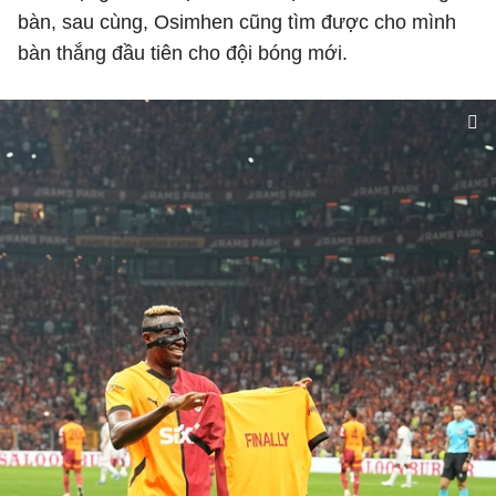
bàn, sau cùng, Osimhen cũng tìm được cho mình
bàn thắng đầu tiên cho đội bóng mới.