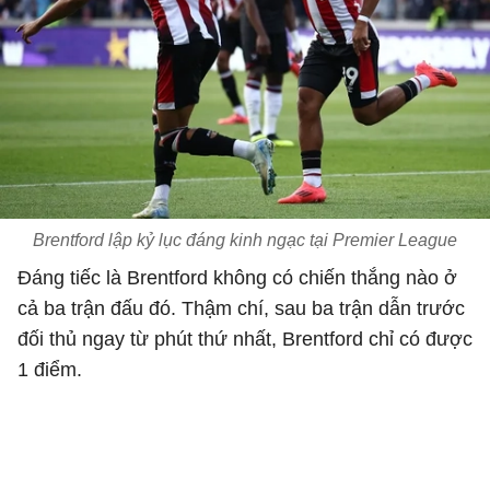
Brentford lập kỷ lục đáng kinh ngạc tại Premier League
Đáng tiếc là Brentford không có chiến thắng nào ở
cả ba trận đấu đó. Thậm chí, sau ba trận dẫn trước
đối thủ ngay từ phút thứ nhất, Brentford chỉ có được
1 điểm.