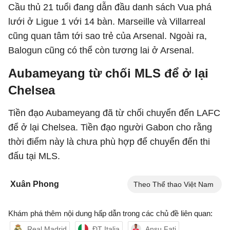
Cầu thủ 21 tuổi đang dẫn đầu danh sách Vua phá
lưới ở Ligue 1 với 14 bàn. Marseille và Villarreal
cũng quan tâm tới sao trẻ của Arsenal. Ngoài ra,
Balogun cũng có thể còn tương lai ở Arsenal.
Aubameyang từ chối MLS để ở lại
Chelsea
Tiền đạo Aubameyang đã từ chối chuyển đến LAFC
để ở lại Chelsea. Tiền đạo người Gabon cho rằng
thời điểm này là chưa phù hợp để chuyển đến thi
đấu tại MLS.
Xuân Phong
Theo Thể thao Việt Nam
Khám phá thêm nội dung hấp dẫn trong các chủ đề liên quan:
Real Madrid
ĐT Italia
Ansu Fati