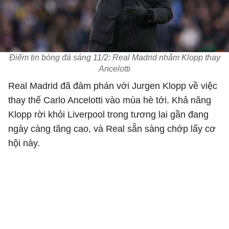
Điểm tin bóng đá sáng 11/2: Real Madrid nhắm Klopp thay
Ancelotti
Real Madrid đã đàm phán với Jurgen Klopp về việc
thay thế Carlo Ancelotti vào mùa hè tới. Khả năng
Klopp rời khỏi Liverpool trong tương lai gần đang
ngày càng tăng cao, và Real sẵn sàng chớp lấy cơ
hội này.