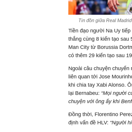
Tin đồn giữa Real Madrid
Tiền đạo người Na Uy tiếp 
thắng cùng 8 kiến tạo sau 
Man City từ Borussia Dort
có thêm 29 kiến tạo sau 19
Ngoài câu chuyện chuyển n
liên quan tới Jose Mourinh
khi chia tay Xabi Alonso. 
lại Bernabeu:
“Mọi người c
chuyện với ông ấy khi Benfi
Đồng thời, Florentino Per
định vấn đề HLV:
“Người hi