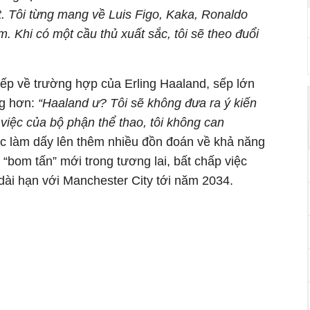
t. Tôi từng mang về Luis Figo, Kaka, Ronaldo
 Khi có một cầu thủ xuất sắc, tôi sẽ theo đuổi
tiếp về trường hợp của Erling Haaland, sếp lớn
ng hơn:
“Haaland ư? Tôi sẽ không đưa ra ý kiến
việc của bộ phận thể thao, tôi không can
ức làm dấy lên thêm nhiều đồn đoán về khả năng
 “bom tấn” mới trong tương lai, bất chấp việc
ài hạn với Manchester City tới năm 2034.