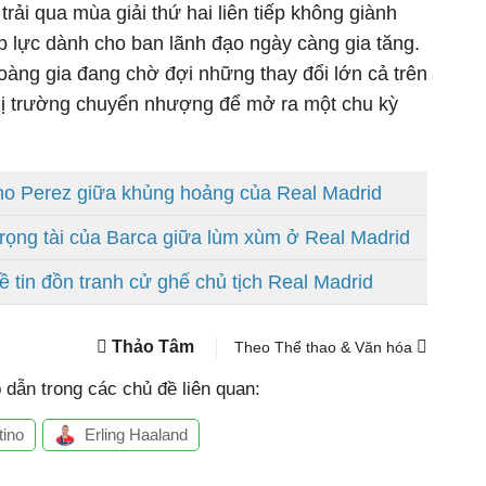
trải qua mùa giải thứ hai liên tiếp không giành
p lực dành cho ban lãnh đạo ngày càng gia tăng.
ng gia đang chờ đợi những thay đổi lớn cả trên
hị trường chuyển nhượng để mở ra một chu kỳ
ino Perez giữa khủng hoảng của Real Madrid
trọng tài của Barca giữa lùm xùm ở Real Madrid
ề tin đồn tranh cử ghế chủ tịch Real Madrid
Thảo Tâm
Theo Thể thao & Văn hóa
dẫn trong các chủ đề liên quan:
tino
Erling Haaland