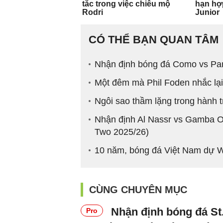
CÓ THỂ BẠN QUAN TÂM
Nhận định bóng đá Como vs Par
Một đêm mà Phil Foden nhắc lại 
Ngôi sao thầm lặng trong hành 
Nhận định Al Nassr vs Gamba 
Two 2025/26)
10 năm, bóng đá Việt Nam dự W
CÙNG CHUYÊN MỤC
Nhận định bóng đá St.
Pro