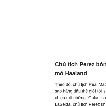
Chủ tịch Perez bón
mộ Haaland
Theo đó, chủ tịch Real Ma
sao hàng đầu thế giới tới 
chiêu mộ những “Galactico
LaSexta, chủ tịch Perez k