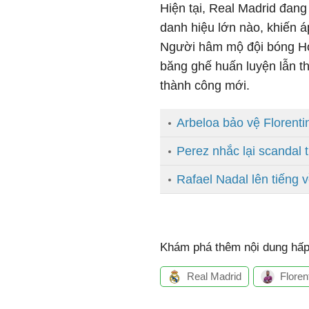
Hiện tại, Real Madrid đang 
danh hiệu lớn nào, khiến á
Người hâm mộ đội bóng Hoà
băng ghế huấn luyện lẫn t
thành công mới.
Arbeloa bảo vệ Florent
Perez nhắc lại scandal 
Rafael Nadal lên tiếng v
Khám phá thêm nội dung hấp 
Real Madrid
Floren