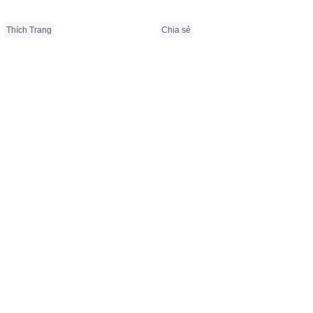
Thích Trang
Chia sẻ