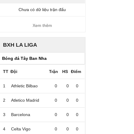
Chưa có dữ liệu trận đấu
Xem thêm
BXH LA LIGA
TT
Đội
Trận
HS
Điểm
1
Athletic Bilbao
0
0
0
2
Atletico Madrid
0
0
0
3
Barcelona
0
0
0
4
Celta Vigo
0
0
0