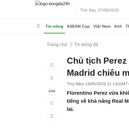
Thứ Sáu, 07/08/2026
Tin nóng
ASEAN Cup
Việt Nam
Anh
T
Trang chủ
Tin bóng đá
Chủ tịch Perez
Madrid chiêu 
Thứ Năm 14/05/2026 11:13(GMT
Zalo
Florentino Perez vừa khi
tiếng về khả năng Real M
lai.