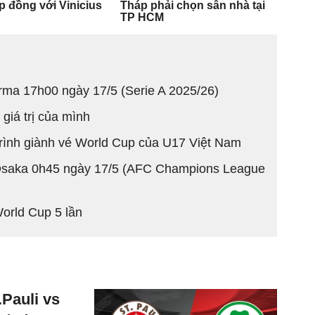
ma 17h00 ngày 17/5 (Serie A 2025/26)
giá trị của mình
trình giành vé World Cup của U17 Việt Nam
Osaka 0h45 ngày 17/5 (AFC Champions League
orld Cup 5 lần
Pauli vs