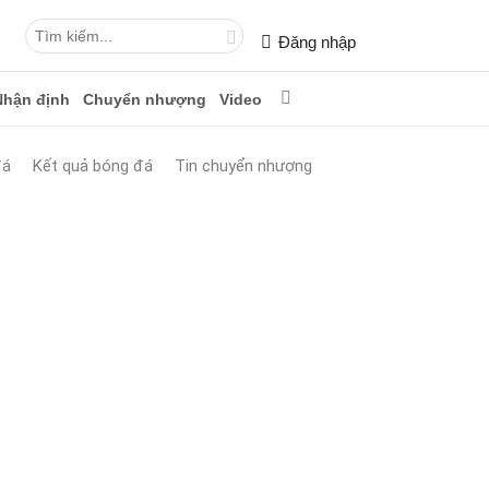
Đăng nhập
Nhận định
Chuyển nhượng
Video
đá
Kết quả bóng đá
Tin chuyển nhượng