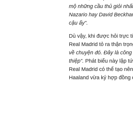
mộ những cầu thủ giỏi nhấ
Nazario hay David Beckham.
cậu ấy”.
Dù vậy, khi được hỏi trực 
Real Madrid tỏ ra thận trọ
về chuyện đó. Đây là công 
thiệp”.
Phát biểu này lập t
Real Madrid có thể tạo nên
Haaland vừa ký hợp đồng d