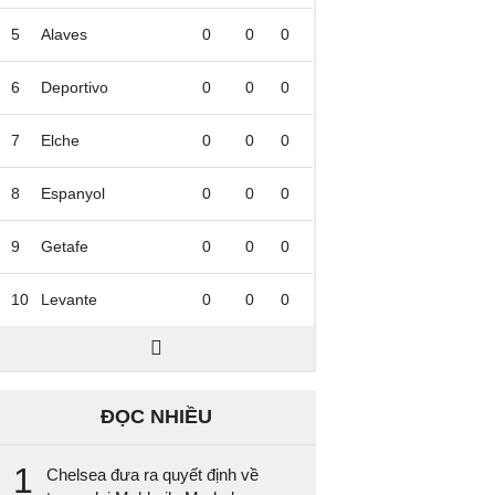
5
Alaves
0
0
0
6
Deportivo
0
0
0
7
Elche
0
0
0
8
Espanyol
0
0
0
9
Getafe
0
0
0
10
Levante
0
0
0
ĐỌC NHIỀU
1
Chelsea đưa ra quyết định về