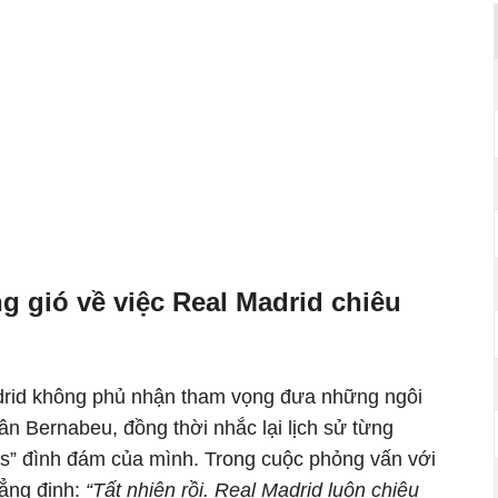
g gió về việc Real Madrid chiêu
drid không phủ nhận tham vọng đưa những ngôi
sân Bernabeu, đồng thời nhắc lại lịch sử từng
s” đình đám của mình. Trong cuộc phỏng vấn với
hẳng định:
“Tất nhiên rồi. Real Madrid luôn chiêu