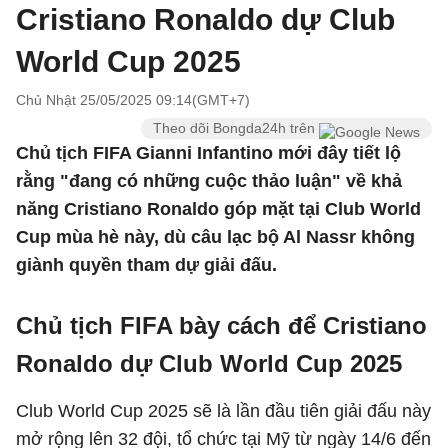
Cristiano Ronaldo dự Club
World Cup 2025
Chủ Nhật 25/05/2025 09:14(GMT+7)
Theo dõi Bongda24h trên
Chủ tịch FIFA Gianni Infantino mới đây tiết lộ
rằng "đang có những cuộc thảo luận" về khả
năng Cristiano Ronaldo góp mặt tại Club World
Cup mùa hè này, dù câu lạc bộ Al Nassr không
giành quyền tham dự giải đấu.
Chủ tịch FIFA bày cách để Cristiano
Ronaldo dự Club World Cup 2025
Club World Cup 2025 sẽ là lần đầu tiên giải đấu này
mở rộng lên 32 đội, tổ chức tại Mỹ từ ngày 14/6 đến