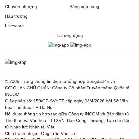
Chuyển nhượng
Bảng xếp hạng
Hậu trường
Livescore
Tải ứng dụng
© 2006. Trang thông tin điện tử tổng hợp Bongda24h.vn
CƠ QUAN CHỦ QUẢN: Công ty Cổ phần Truyền thông Quốc tế
INCOM
Giấy phép số: 150/GP-SVHTT cấp ngày 03/4/2026 bởi Sở Văn
hoá Thể thao TP. Hà Nội
Nội dung thông tin hợp tác giữa Công ty INCOM và Báo điện tử
Thể thao và Văn hoá - TTXVN, Báo Công Thương, Tạp chí điện
tử Nhân lực Nhân tài Việt.
Chịu trách nhiệm: Ông Trần Văn Trí