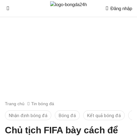
Đăng nhập
Trang chủ
Tin bóng đá
Nhận định bóng đá
Bóng đá
Kết quả bóng đá
Ti
Chủ tịch FIFA bày cách để