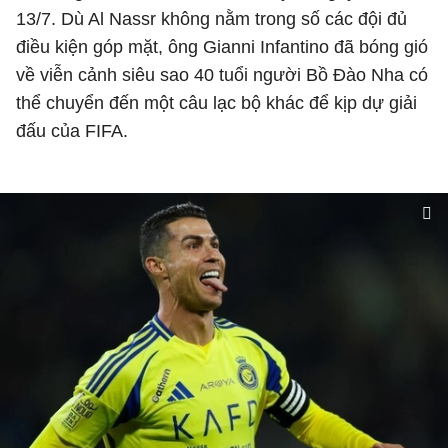
13/7. Dù Al Nassr không nằm trong số các đội đủ
điều kiện góp mặt, ông Gianni Infantino đã bóng gió
về viễn cảnh siêu sao 40 tuổi người Bồ Đào Nha có
thể chuyển đến một câu lạc bộ khác để kịp dự giải
đấu của FIFA.