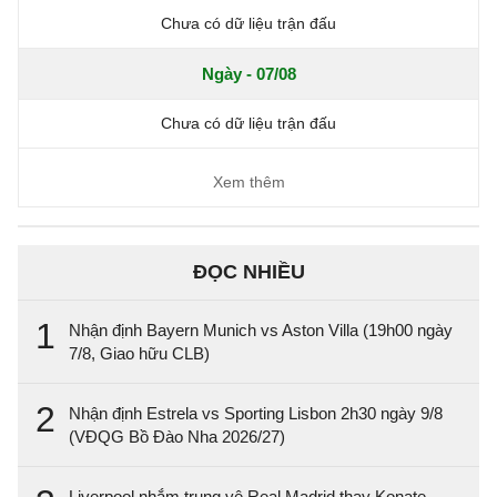
Chưa có dữ liệu trận đấu
Ngày - 07/08
Chưa có dữ liệu trận đấu
Xem thêm
ĐỌC NHIỀU
1
Nhận định Bayern Munich vs Aston Villa (19h00 ngày
7/8, Giao hữu CLB)
2
Nhận định Estrela vs Sporting Lisbon 2h30 ngày 9/8
(VĐQG Bồ Đào Nha 2026/27)
Liverpool nhắm trung vệ Real Madrid thay Konate