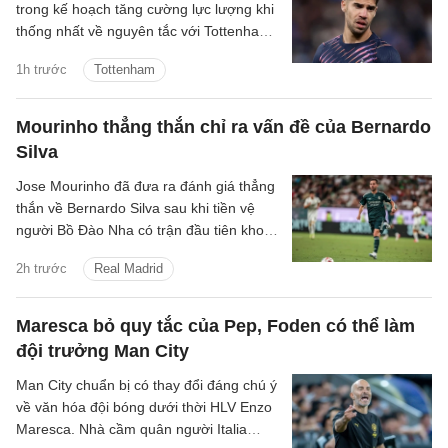
trong kế hoạch tăng cường lực lượng khi
thống nhất về nguyên tắc với Tottenham
cho thương vụ Manor Solomon.
1h trước
Tottenham
Mourinho thẳng thắn chỉ ra vấn đề của Bernardo
Silva
Jose Mourinho đã đưa ra đánh giá thẳng
thắn về Bernardo Silva sau khi tiền vệ
người Bồ Đào Nha có trận đầu tiên khoác
áo Real Madrid.
2h trước
Real Madrid
Maresca bỏ quy tắc của Pep, Foden có thể làm
đội trưởng Man City
Man City chuẩn bị có thay đổi đáng chú ý
về văn hóa đội bóng dưới thời HLV Enzo
Maresca. Nhà cầm quân người Italia