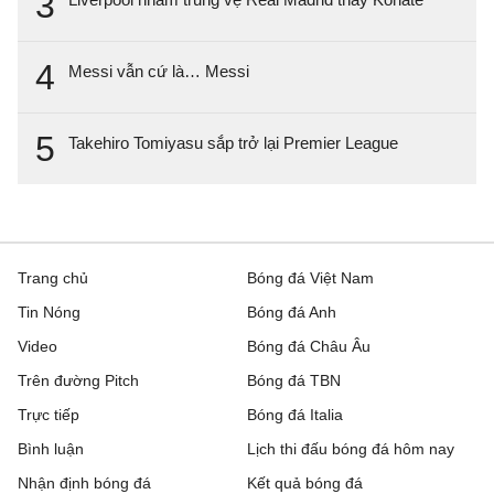
3
4
Messi vẫn cứ là… Messi
5
Takehiro Tomiyasu sắp trở lại Premier League
Trang chủ
Bóng đá Việt Nam
Tin Nóng
Bóng đá Anh
Video
Bóng đá Châu Âu
Trên đường Pitch
Bóng đá TBN
Trực tiếp
Bóng đá Italia
Bình luận
Lịch thi đấu bóng đá hôm nay
Nhận định bóng đá
Kết quả bóng đá