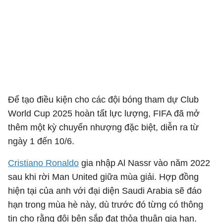
Để tạo điều kiện cho các đội bóng tham dự Club
World Cup 2025 hoàn tất lực lượng, FIFA đã mở
thêm một kỳ chuyển nhượng đặc biệt, diễn ra từ
ngày 1 đến 10/6.
Cristiano Ronaldo
gia nhập Al Nassr vào năm 2022
sau khi rời Man United giữa mùa giải. Hợp đồng
hiện tại của anh với đại diện Saudi Arabia sẽ đáo
hạn trong mùa hè này, dù trước đó từng có thông
tin cho rằng đôi bên sắp đạt thỏa thuận gia hạn.