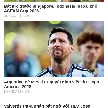
Valverde thừa nhận bất ngờ với HLV Jose