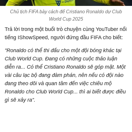
Chủ tịch FIFA bày cách để Cristiano Ronaldo dự Club
World Cup 2025
Trả lời trong một buổi trò chuyện cùng YouTuber nổi
tiếng IShowSpeed, người đứng đầu FIFA cho biết:
"Ronaldo có thể thi đấu cho một đội bóng khác tại
Club World Cup. Đang có những cuộc thảo luận
diễn ra... Có thể Cristiano Ronaldo sẽ góp mặt. Một
vài câu lạc bộ đang đàm phán, nên nếu có đội nào
đang theo dõi và quan tâm đến việc chiêu mộ
Ronaldo cho Club World Cup... thì ai biết được điều
gì sẽ xảy ra”.