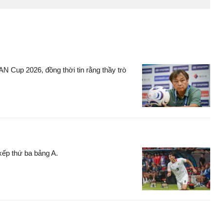
N Cup 2026, đồng thời tin rằng thầy trò
xếp thứ ba bảng A.