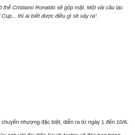
ó thể Cristiano Ronaldo sẽ góp mặt. Một vài câu lạc
... thì ai biết được điều gì sẽ xảy ra”.
chuyển nhượng đặc biệt, diễn ra từ ngày 1 đến 10/6.