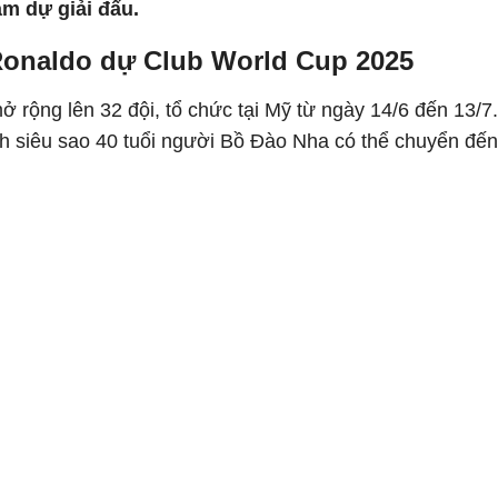
am dự giải đấu.
 Ronaldo dự Club World Cup 2025
ở rộng lên 32 đội, tổ chức tại Mỹ từ ngày 14/6 đến 13/7
nh siêu sao 40 tuổi người Bồ Đào Nha có thể chuyển đến