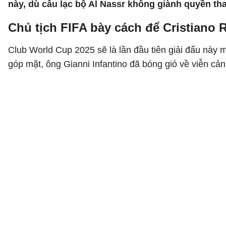
này, dù câu lạc bộ Al Nassr không giành quyền th
Chủ tịch FIFA bày cách để Cristiano
Club World Cup 2025 sẽ là lần đầu tiên giải đấu này m
góp mặt, ông Gianni Infantino đã bóng gió về viễn cả