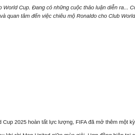
ub World Cup. Đang có những cuộc thảo luận diễn ra... C
à quan tâm đến việc chiêu mộ Ronaldo cho Club World Cup
d Cup 2025 hoàn tất lực lượng, FIFA đã mở thêm một kỳ 