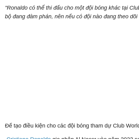
"Ronaldo có thể thi đấu cho một đội bóng khác tại Cl
bộ đang đàm phán, nên nếu có đội nào đang theo dõi v
Để tạo điều kiện cho các đội bóng tham dự Club Worl