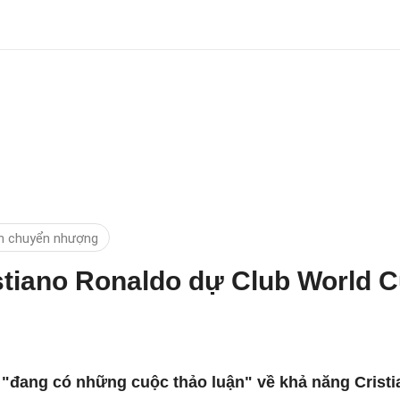
n chuyển nhượng
istiano Ronaldo dự Club World 
ằng "đang có những cuộc thảo luận" về khả năng Cris