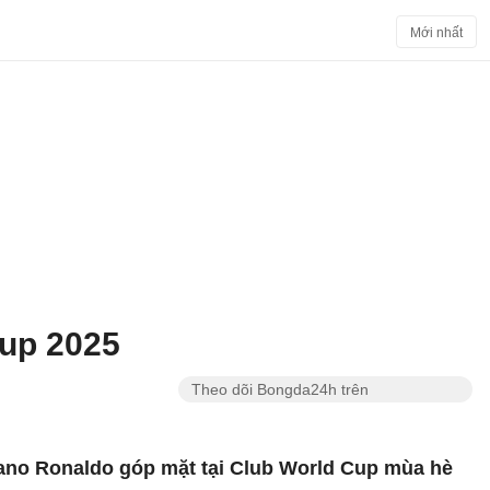
Mới nhất
Cup 2025
Theo dõi Bongda24h trên
tiano Ronaldo góp mặt tại Club World Cup mùa hè