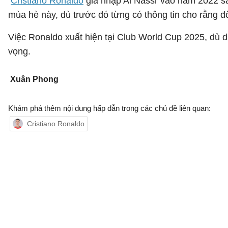
Cristiano Ronaldo
gia nhập Al Nassr vào năm 2022 sau
mùa hè này, dù trước đó từng có thông tin cho rằng đô
Việc Ronaldo xuất hiện tại Club World Cup 2025, dù d
vọng.
Xuân Phong
Khám phá thêm nội dung hấp dẫn trong các chủ đề liên quan:
Cristiano Ronaldo