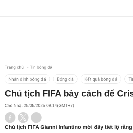
Trang chủ
Tin bóng đá
Nhận định bóng đá
Bóng đá
Kết quả bóng đá
Ti
Chủ tịch FIFA bày cách để Cr
Chủ Nhật 25/05/2025 09:14(GMT+7)
Chủ tịch FIFA Gianni Infantino mới đây tiết lộ r