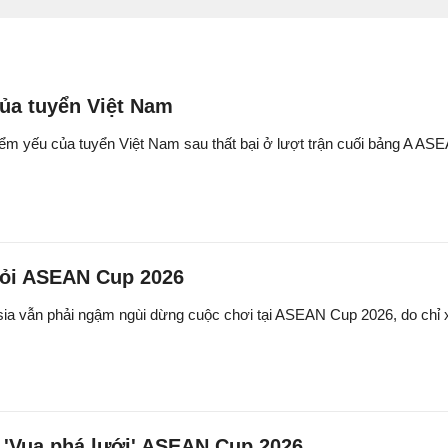
ủa tuyển Việt Nam
m yếu của tuyển Việt Nam sau thất bại ở lượt trận cuối bảng A ASEA
khỏi ASEAN Cup 2026
ia vẫn phải ngậm ngùi dừng cuộc chơi tại ASEAN Cup 2026, do chỉ 
 'Vua phá lưới' ASEAN Cup 2026