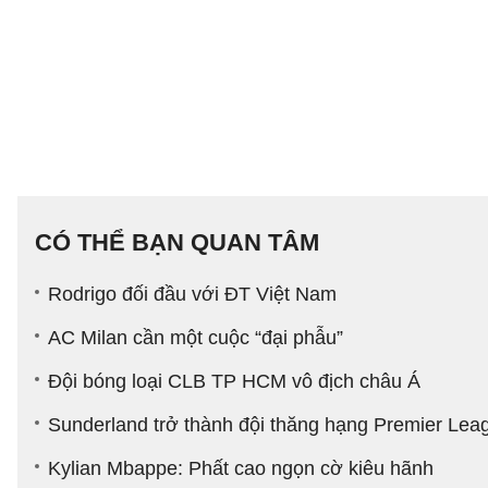
CÓ THỂ BẠN QUAN TÂM
Rodrigo đối đầu với ĐT Việt Nam
AC Milan cần một cuộc “đại phẫu”
Đội bóng loại CLB TP HCM vô địch châu Á
Sunderland trở thành đội thăng hạng Premier Leag
Kylian Mbappe: Phất cao ngọn cờ kiêu hãnh