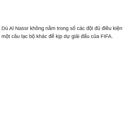
. Dù Al Nassr không nằm trong số các đội đủ điều kiện
 một câu lạc bộ khác để kịp dự giải đấu của FIFA.