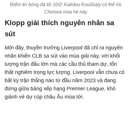
Điểm tin bóng đá tối 10/2: Kalidou Koulibaly có thể rời
Chelsea mùa hè này
Klopp giải thích nguyên nhân sa
sút
Mới đây, thuyền trưởng Liverpool đã chỉ ra nguyên
nhân khiến CLB sa sút vào mùa giải này, với khối
lượng trận đấu lớn mà các cầu thủ tham dự, tổn
thất nghiêm trọng lực lượng. Liverpool vẫn chưa có
bất kỳ trận thắng nào từ đầu năm 2023 và đang
đứng giữa bảng xếp hạng Premier League, khó
giành vé dự cúp châu Âu mùa tới.