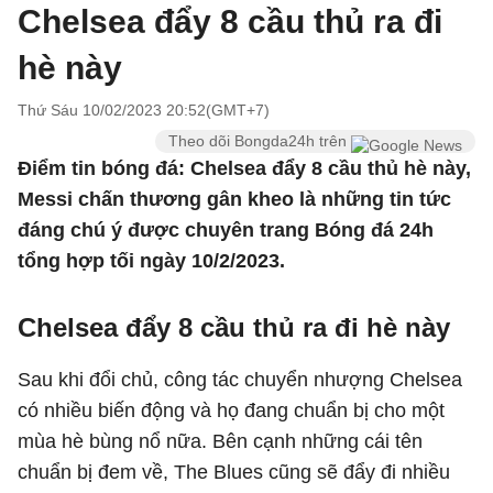
Chelsea đẩy 8 cầu thủ ra đi
hè này
Thứ Sáu 10/02/2023 20:52(GMT+7)
Theo dõi Bongda24h trên
Điểm tin bóng đá: Chelsea đẩy 8 cầu thủ hè này,
Messi chấn thương gân kheo là những tin tức
đáng chú ý được chuyên trang Bóng đá 24h
tổng hợp tối ngày 10/2/2023.
Chelsea đẩy 8 cầu thủ ra đi hè này
Sau khi đổi chủ, công tác chuyển nhượng Chelsea
có nhiều biến động và họ đang chuẩn bị cho một
mùa hè bùng nổ nữa. Bên cạnh những cái tên
chuẩn bị đem về, The Blues cũng sẽ đẩy đi nhiều