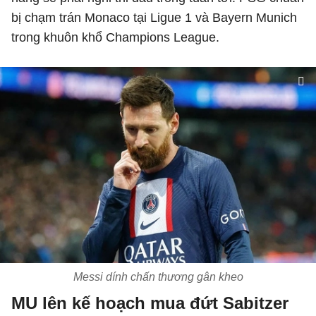
bị chạm trán Monaco tại Ligue 1 và Bayern Munich
trong khuôn khổ Champions League.
Messi dính chấn thương gân kheo
MU lên kế hoạch mua đứt Sabitzer