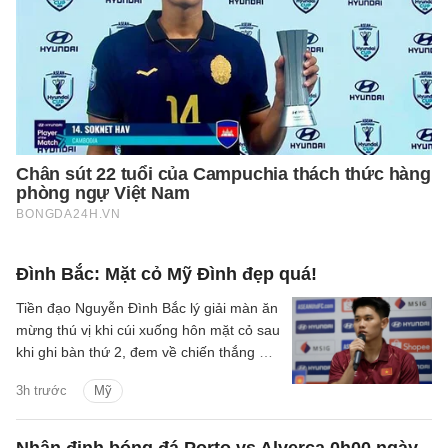
Đình Bắc: Mặt cỏ Mỹ Đình đẹp quá!
Tiền đạo Nguyễn Đình Bắc lý giải màn ăn
mừng thú vị khi cúi xuống hôn mặt cỏ sau
khi ghi bàn thứ 2, đem về chiến thắng 3-1
của ĐT Việt Nam trước Campuchia.
3h trước
Mỹ