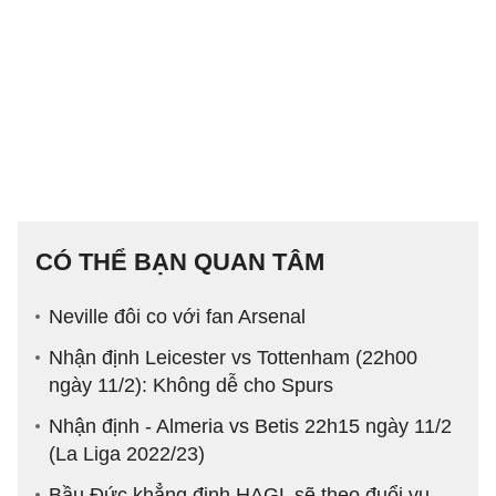
CÓ THỂ BẠN QUAN TÂM
Neville đôi co với fan Arsenal
Nhận định Leicester vs Tottenham (22h00
ngày 11/2): Không dễ cho Spurs
Nhận định - Almeria vs Betis 22h15 ngày 11/2
(La Liga 2022/23)
Bầu Đức khẳng định HAGL sẽ theo đuổi vụ