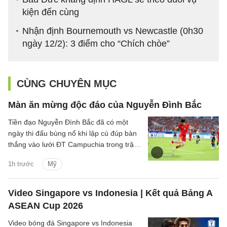
kiện đến cùng
Nhận định Bournemouth vs Newcastle (0h30
ngày 12/2): 3 điểm cho “Chích chòe”
CÙNG CHUYÊN MỤC
Màn ăn mừng độc đáo của Nguyễn Đình Bắc
Tiền đạo Nguyễn Đình Bắc đã có một
ngày thi đấu bùng nổ khi lập cú đúp bàn
thắng vào lưới ĐT Campuchia trong trận
thắng 3-1 của ĐT Việt Nam trên sân Mỹ
1h trước
Mỹ
Đình tối 7/8.
Video Singapore vs Indonesia | Kết quả Bảng A
ASEAN Cup 2026
Video bóng đá Singapore vs Indonesia