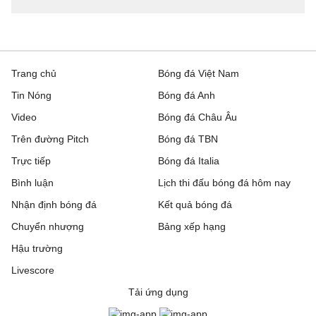
Trang chủ
Bóng đá Việt Nam
Tin Nóng
Bóng đá Anh
Video
Bóng đá Châu Âu
Trên đường Pitch
Bóng đá TBN
Trực tiếp
Bóng đá Italia
Bình luận
Lịch thi đấu bóng đá hôm nay
Nhận định bóng đá
Kết quả bóng đá
Chuyển nhượng
Bảng xếp hạng
Hậu trường
Livescore
Tải ứng dụng