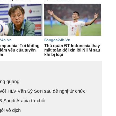
đăng quang
với HLV Văn Sỹ Sơn sau đề nghị từ chức
B Saudi Arabia từ chối
ôi vô địch