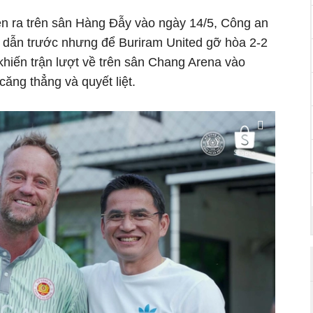
iễn ra trên sân Hàng Đẫy vào ngày 14/5, Công an
n dẫn trước nhưng để Buriram United gỡ hòa 2-2
 khiến trận lượt về trên sân Chang Arena vào
căng thẳng và quyết liệt.