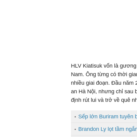
HLV Kiatisuk vốn là gương
Nam. Ông từng có thời gia
nhiều giai đoạn. Đầu năm 2
an Hà Nội, nhưng chỉ sau 
định rút lui và trở về quê n
Sếp lớn Buriram tuyên 
Brandon Ly lọt tầm ng