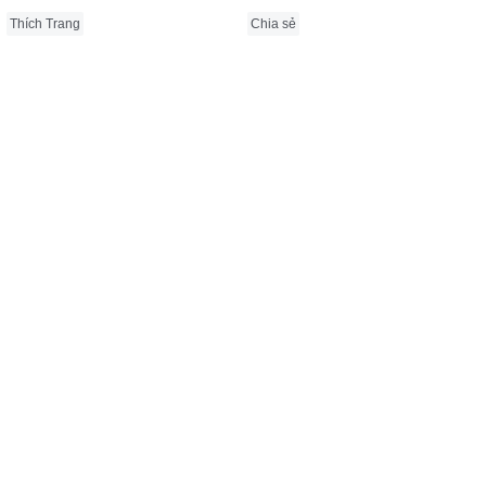
Thích Trang
Chia sẻ