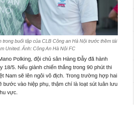
n trong buổi tập của CLB Công an Hà Nội trước thềm tái
am United. Ảnh: Công An Hà Nội FC
Mano Polking, đội chủ sân Hàng Đẫy đã hành
 18/5. Nếu giành chiến thắng trong 90 phút thi
iệt Nam sẽ lên ngôi vô địch. Trong trường hợp hai
sẽ bước vào hiệp phụ, thậm chí là loạt sút luân lưu
khu vực.