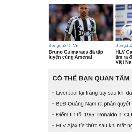
CÓ THỂ BẠN QUAN TÂM
Liverpool lại trắng tay sau khi 
BLĐ Quảng Nam ra phán quyết 
Điểm tin tối 19/5: Ronaldo bị CL
HLV Ajax từ chức sau khi mất ng