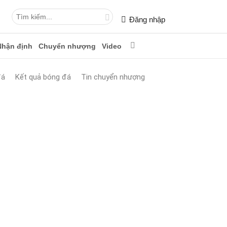
Đăng nhập
Nhận định
Chuyển nhượng
Video
đá
Kết quả bóng đá
Tin chuyển nhượng