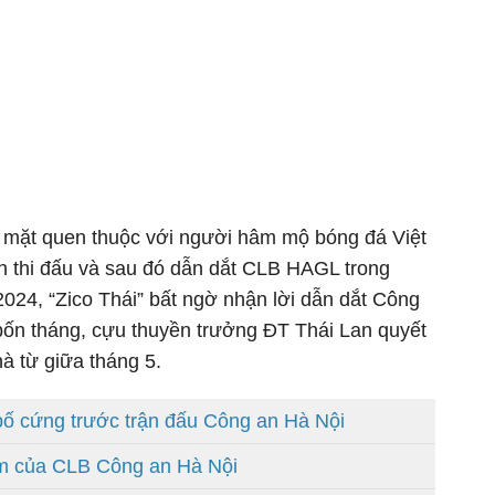
 mặt quen thuộc với người hâm mộ bóng đá Việt
n thi đấu và sau đó dẫn dắt CLB HAGL trong
024, “Zico Thái” bất ngờ nhận lời dẫn dắt Công
bốn tháng, cựu thuyền trưởng ĐT Thái Lan quyết
hà từ giữa tháng 5.
bố cứng trước trận đấu Công an Hà Nội
ắm của CLB Công an Hà Nội