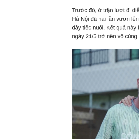
Trước đó, ở trận lượt đi d
Hà Nội đã hai lần vươn lê
đầy tiếc nuối. Kết quả này
ngày 21/5 trở nên vô cùng 