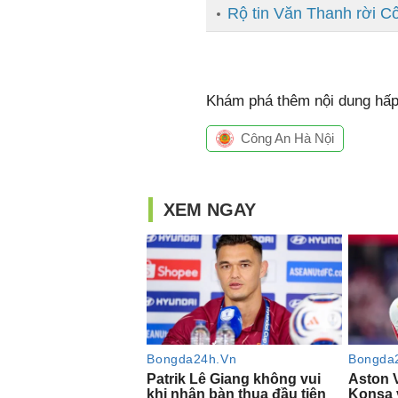
Rộ tin Văn Thanh rời C
Khám phá thêm nội dung hấp 
Công An Hà Nội