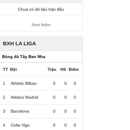
Chưa có dữ liệu trận đấu
Xem thêm
BXH LA LIGA
TT
Đội
Trận
HS
Điểm
1
Athletic Bilbao
0
0
0
2
Atletico Madrid
0
0
0
3
Barcelona
0
0
0
4
Celta Vigo
0
0
0