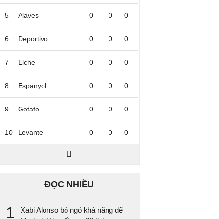
5
Alaves
0
0
0
6
Deportivo
0
0
0
7
Elche
0
0
0
8
Espanyol
0
0
0
9
Getafe
0
0
0
10
Levante
0
0
0
ĐỌC NHIỀU
1
Xabi Alonso bỏ ngỏ khả năng để