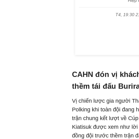
CAHN đón vị khách 
thềm tái đấu Burir
Vị chiến lược gia người T
Polking khi toàn đội đang 
trận chung kết lượt về C
Kiatisuk được xem như lời
đồng đội trước thềm trận đ