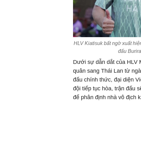
HLV Kiatisuk bất ngờ xuất hiệ
đấu Burir
Dưới sự dẫn dắt của HLV 
quân sang Thái Lan từ ngày
đấu chính thức, đại diện V
đội tiếp tục hòa, trận đấu 
để phân định nhà vô địch 