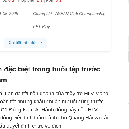
đặc biệt trong buổi tập trước
am
hái Lan đã tới bản doanh của thầy trò HLV Mano
hoàn tất những khâu chuẩn bị cuối cùng trước
úp C1 Đông Nam Á. Hành động này của HLV
 động viên tinh thần dành cho Quang Hải và các
ấu quyết định chức vô địch.