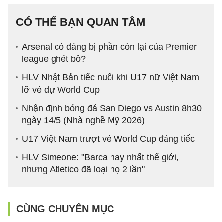
CÓ THỂ BẠN QUAN TÂM
Arsenal có đáng bị phần còn lại của Premier
league ghét bỏ?
HLV Nhật Bản tiếc nuối khi U17 nữ Việt Nam
lỡ vé dự World Cup
Nhận định bóng đá San Diego vs Austin 8h30
ngày 14/5 (Nhà nghề Mỹ 2026)
U17 Việt Nam trượt vé World Cup đáng tiếc
HLV Simeone: "Barca hay nhất thế giới,
nhưng Atletico đã loại họ 2 lần"
CÙNG CHUYÊN MỤC