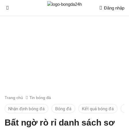
Đăng nhập
Trang chủ
Tin bóng đá
Nhận định bóng đá
Bóng đá
Kết quả bóng đá
Ti
Bất ngờ rò rỉ danh sách sơ