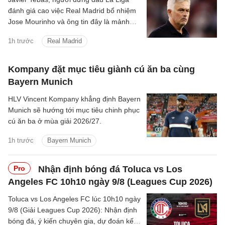
đánh giá cao việc Real Madrid bổ nhiệm
Jose Mourinho và ông tin đây là mảnh
ghép Los Blancos cần.
1h trước
Real Madrid
Kompany đặt mục tiêu giành cú ăn ba cùng
Bayern Munich
HLV Vincent Kompany khẳng định Bayern
Munich sẽ hướng tới mục tiêu chinh phục
cú ăn ba ở mùa giải 2026/27.
1h trước
Bayern Munich
Pro
Nhận định bóng đá Toluca vs Los
Angeles FC 10h10 ngày 9/8 (Leagues Cup 2026)
Toluca vs Los Angeles FC lúc 10h10 ngày
9/8 (Giải Leagues Cup 2026): Nhận định
bóng đá, ý kiến chuyên gia, dự đoán kết