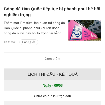
vực Bắc Phi.
Bóng đá Hàn Quốc tiếp tục bị phanh phui bê bối
nghiêm trọng
Thêm một lùm xùm liên quan tới bóng đá
Hàn Quốc bị phanh phui khi liên đoàn
bóng đá nước này hối lộ trọng tài bằng
dịch vụ tình dục giai đoạn 2011-2012.
1h trước
Hàn Quốc
Xem thêm
LỊCH THI ĐẤU - KẾT QUẢ
Ngày - 09/08
Chưa có dữ liệu trận đấu