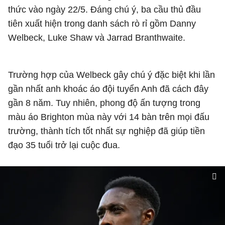
thức vào ngày 22/5. Đáng chú ý, ba cầu thủ đầu
tiên xuất hiện trong danh sách rò rỉ gồm Danny
Welbeck, Luke Shaw và Jarrad Branthwaite.
Trường hợp của Welbeck gây chú ý đặc biệt khi lần
gần nhất anh khoác áo đội tuyển Anh đã cách đây
gần 8 năm. Tuy nhiên, phong độ ấn tượng trong
màu áo Brighton mùa này với 14 bàn trên mọi đấu
trường, thành tích tốt nhất sự nghiệp đã giúp tiền
đạo 35 tuổi trở lại cuộc đua.