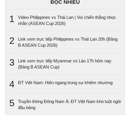
ĐỌC NHIỀU
1
Video Philippines vs Thái Lan | Voi chiến thắng nhọc
nhằn (ASEAN Cup 2026)
2
Link xem trực tiếp Philippines vs Thái Lan 20h (Bảng
B ASEAN Cup 2026)
3
Link xem trực tiếp Myanmar vs Lào 17h hôm nay
(Bảng B ASEAN Cup)
4
ĐT Việt Nam: Hiên ngang trong sự khiêm nhường
5
Truyền thông Đông Nam Á: ĐT Việt Nam khó tuột ngôi
đầu bảng