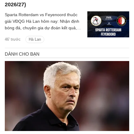
2026/27)
Sparta Rotterdam vs Feyenoord thuộc
giải VĐQG Hà Lan hôm nay: Nhận định
bóng đá, chuyên gia dự đoán kết quả,
thông tin phân tích tỷ số trận đấu.
46' trước
Hà Lan