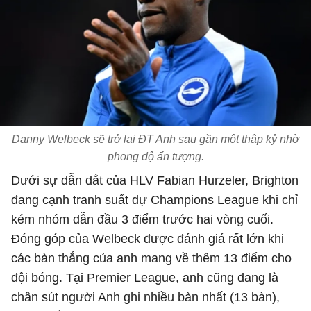
Danny Welbeck sẽ trở lại ĐT Anh sau gần một thập kỷ nhờ
phong độ ấn tượng.
Dưới sự dẫn dắt của HLV Fabian Hurzeler, Brighton
đang cạnh tranh suất dự Champions League khi chỉ
kém nhóm dẫn đầu 3 điểm trước hai vòng cuối.
Đóng góp của Welbeck được đánh giá rất lớn khi
các bàn thắng của anh mang về thêm 13 điểm cho
đội bóng. Tại Premier League, anh cũng đang là
chân sút người Anh ghi nhiều bàn nhất (13 bàn),