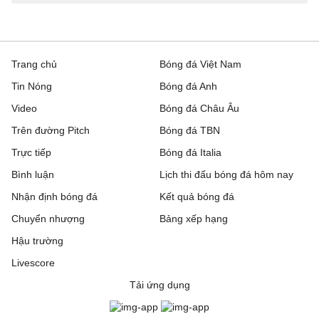
Trang chủ
Bóng đá Việt Nam
Tin Nóng
Bóng đá Anh
Video
Bóng đá Châu Âu
Trên đường Pitch
Bóng đá TBN
Trực tiếp
Bóng đá Italia
Bình luận
Lịch thi đấu bóng đá hôm nay
Nhận định bóng đá
Kết quả bóng đá
Chuyển nhượng
Bảng xếp hạng
Hậu trường
Livescore
Tải ứng dụng