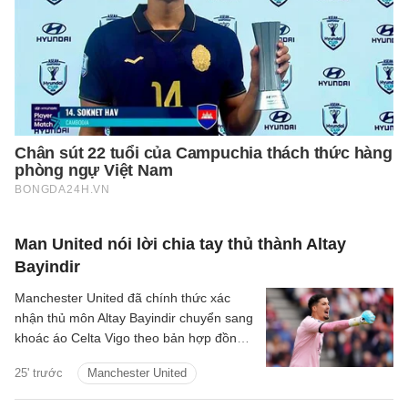
Man United nói lời chia tay thủ thành Altay
Bayindir
Manchester United đã chính thức xác
nhận thủ môn Altay Bayindir chuyển sang
khoác áo Celta Vigo theo bản hợp đồng
cho mượn trong mùa giải mới.
25' trước
Manchester United