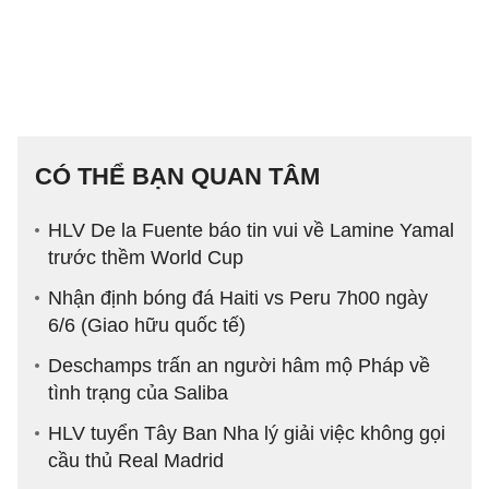
CÓ THỂ BẠN QUAN TÂM
HLV De la Fuente báo tin vui về Lamine Yamal
trước thềm World Cup
Nhận định bóng đá Haiti vs Peru 7h00 ngày
6/6 (Giao hữu quốc tế)
Deschamps trấn an người hâm mộ Pháp về
tình trạng của Saliba
HLV tuyển Tây Ban Nha lý giải việc không gọi
cầu thủ Real Madrid