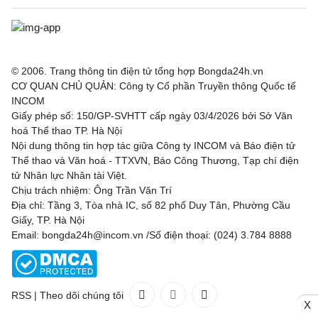
© 2006. Trang thông tin điện tử tổng hợp Bongda24h.vn
CƠ QUAN CHỦ QUẢN: Công ty Cổ phần Truyền thông Quốc tế
INCOM
Giấy phép số: 150/GP-SVHTT cấp ngày 03/4/2026 bởi Sở Văn
hoá Thể thao TP. Hà Nội
Nội dung thông tin hợp tác giữa Công ty INCOM và Báo điện tử
Thể thao và Văn hoá - TTXVN, Báo Công Thương, Tạp chí điện
tử Nhân lực Nhân tài Việt.
Chịu trách nhiệm: Ông Trần Văn Trí
Địa chỉ: Tầng 3, Tòa nhà IC, số 82 phố Duy Tân, Phường Cầu
Giấy, TP. Hà Nội
Email: bongda24h@incom.vn /Số điện thoại: (024) 3.784 8888
RSS
|
Theo dõi chúng tôi
X