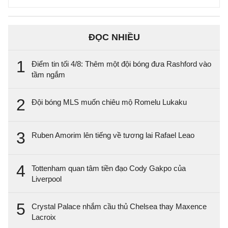
ĐỌC NHIỀU
1
Điểm tin tối 4/8: Thêm một đội bóng đưa Rashford vào
tầm ngắm
2
Đội bóng MLS muốn chiêu mộ Romelu Lukaku
3
Ruben Amorim lên tiếng về tương lai Rafael Leao
4
Tottenham quan tâm tiền đạo Cody Gakpo của
Liverpool
5
Crystal Palace nhắm cầu thủ Chelsea thay Maxence
Lacroix