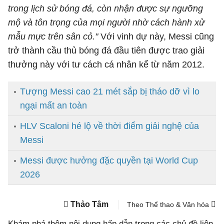
trong lịch sử bóng đá, còn nhận được sự ngưỡng
mộ và tôn trọng của mọi người nhờ cách hành xử
mẫu mực trên sân cỏ."
Với vinh dự này, Messi cũng
trở thành cầu thủ bóng đá đầu tiên được trao giải
thưởng này với tư cách cá nhân kể từ năm 2012.
Tượng Messi cao 21 mét sắp bị tháo dỡ vì lo
ngại mất an toàn
HLV Scaloni hé lộ về thời điểm giải nghệ của
Messi
Messi được hưởng đặc quyền tại World Cup
2026
Thảo Tâm
Theo Thể thao & Văn hóa
Khám phá thêm nội dung hấp dẫn trong các chủ đề liên